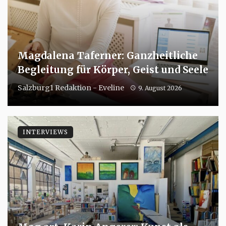
Magdalena Taferner: Ganzheitliche
Begleitung für Körper, Geist und Seele
Salzburg1 Redaktion - Eveline
9. August 2026
INTERVIEWS