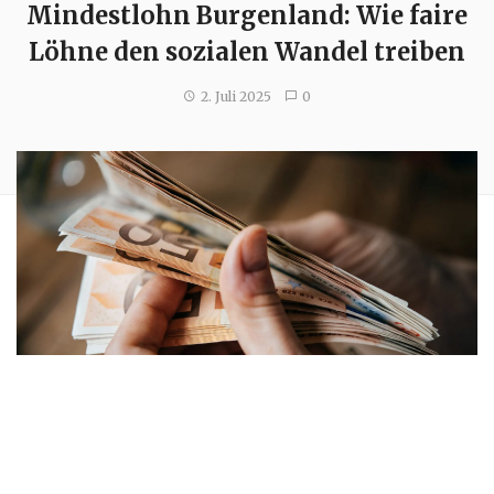
Mindestlohn Burgenland: Wie faire
Löhne den sozialen Wandel treiben
2. Juli 2025
0
Seit Jänner 2025 gilt im Burgenland ein neuer Standard: Der
Mindestlohn Burgenland steigt auf 2.000 Euro netto. Was