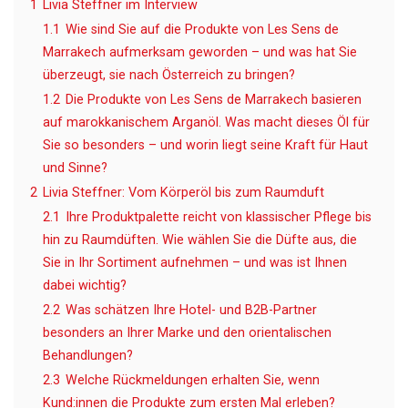
1
Livia Steffner im Interview
1.1
Wie sind Sie auf die Produkte von Les Sens de
Marrakech aufmerksam geworden – und was hat Sie
überzeugt, sie nach Österreich zu bringen?
1.2
Die Produkte von Les Sens de Marrakech basieren
auf marokkanischem Arganöl. Was macht dieses Öl für
Sie so besonders – und worin liegt seine Kraft für Haut
und Sinne?
2
Livia Steffner: Vom Körperöl bis zum Raumduft
2.1
Ihre Produktpalette reicht von klassischer Pflege bis
hin zu Raumdüften. Wie wählen Sie die Düfte aus, die
Sie in Ihr Sortiment aufnehmen – und was ist Ihnen
dabei wichtig?
2.2
Was schätzen Ihre Hotel- und B2B-Partner
besonders an Ihrer Marke und den orientalischen
Behandlungen?
2.3
Welche Rückmeldungen erhalten Sie, wenn
Kund:innen die Produkte zum ersten Mal erleben?