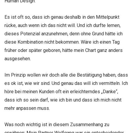
Human Design.
Es ist oft so, dass ich genau deshalb in den Mittelpunkt
rücke, auch wenn ich das nicht will. Und ich durfte lernen,
dieses Potenzial anzunehmen, denn ohne Grund hätte ich
diese Kombination nicht bekommen. Wäre ich einen Tag
früher oder später geboren, hätte mein Chart ganz anders
ausgesehen.
Im Prinzip wollen wir doch alle die Bestätigung haben, dass
es ok ist, wie wir sind. Und genau das will ich vermitteln. Ich
höre bei meinen Kunden oft ein erleichterndes „Danke“,
dass ich so sein darf, wie ich bin und dass ich mich nicht
mehr anpassen muss.
Was noch wichtig ist in diesem Zusammenhang zu
erwähnen: Mein Partner Wolfgang war ein entscheidender