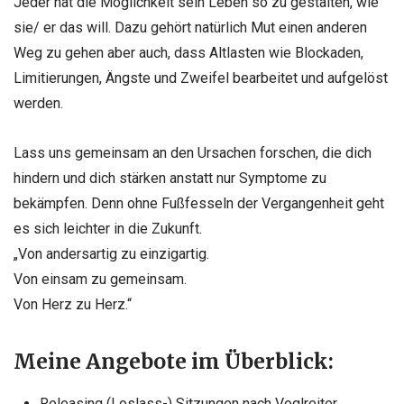
Jeder hat die Möglichkeit sein Leben so zu gestalten, wie
sie/ er das will. Dazu gehört natürlich Mut einen anderen
Weg zu gehen aber auch, dass Altlasten wie Blockaden,
Limitierungen, Ängste und Zweifel bearbeitet und aufgelöst
werden.
Lass uns gemeinsam an den Ursachen forschen, die dich
hindern und dich stärken anstatt nur Symptome zu
bekämpfen. Denn ohne Fußfesseln der Vergangenheit geht
es sich leichter in die Zukunft.
„Von andersartig zu einzigartig.
Von einsam zu gemeinsam.
Von Herz zu Herz.“
Meine Angebote im Überblick:
Releasing (Loslass-) Sitzungen nach Voglreiter