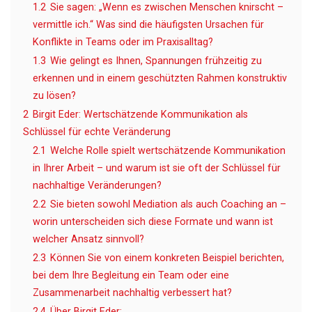
1.2
Sie sagen: „Wenn es zwischen Menschen knirscht –
vermittle ich.“ Was sind die häufigsten Ursachen für
Konflikte in Teams oder im Praxisalltag?
1.3
Wie gelingt es Ihnen, Spannungen frühzeitig zu
erkennen und in einem geschützten Rahmen konstruktiv
zu lösen?
2
Birgit Eder: Wertschätzende Kommunikation als
Schlüssel für echte Veränderung
2.1
Welche Rolle spielt wertschätzende Kommunikation
in Ihrer Arbeit – und warum ist sie oft der Schlüssel für
nachhaltige Veränderungen?
2.2
Sie bieten sowohl Mediation als auch Coaching an –
worin unterscheiden sich diese Formate und wann ist
welcher Ansatz sinnvoll?
2.3
Können Sie von einem konkreten Beispiel berichten,
bei dem Ihre Begleitung ein Team oder eine
Zusammenarbeit nachhaltig verbessert hat?
2.4
Über Birgit Eder: