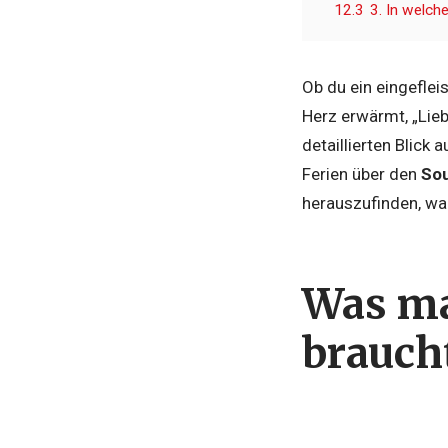
12.3
3. In welche
Ob du ein eingeflei
Herz erwärmt, „Lieb
detaillierten Blick
Ferien über den
So
herauszufinden, wa
Was ma
brauch