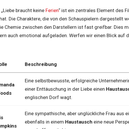
 „Liebe braucht keine
Ferien
“ ist ein zentrales Element des 
hat. Die Charaktere, die von den Schauspielern dargestellt w
e Chemie zwischen den Darstellern ist fast greifbar. Dies m
rn auch emotional aufgeladen. Werfen wir einen Blick auf d
olle
Beschreibung
Eine selbstbewusste, erfolgreiche Unternehmeri
manda
einer Enttäuschung in der Liebe einen
Haustaus
oods
englischen Dorf wagt.
Eine sympathische, aber unglückliche Frau aus e
is
ebenfalls in einem
Haustausch
eine neue Perspe
impkins