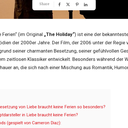
Share
e Ferien“ (im Original
„The Holiday“
) ist eine der bekanntest
ien der 2000er Jahre. Der Film, der 2006 unter der Regie
fgrund seiner charmanten Besetzung, seiner gefühlvollen Ges
m zeitlosen Klassiker entwickelt. Besonders während der We
auer an, die sich nach einer Mischung aus Romantik, Hum
esetzung von Liebe braucht keine Ferien so besonders?
tdarsteller in Liebe braucht keine Ferien?
s (gespielt von Cameron Diaz):