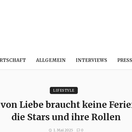
RTSCHAFT
ALLGEMEIN
INTERVIEWS
PRES
LIFESTYLE
von Liebe braucht keine Ferien
die Stars und ihre Rollen
1. Mai 2025
0