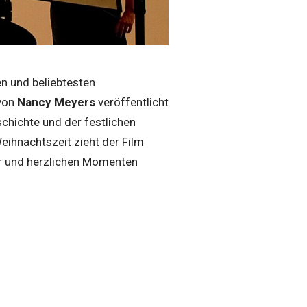
en und beliebtesten
 von
Nancy Meyers
veröffentlicht
chichte und der festlichen
ihnachtszeit zieht der Film
or und herzlichen Momenten