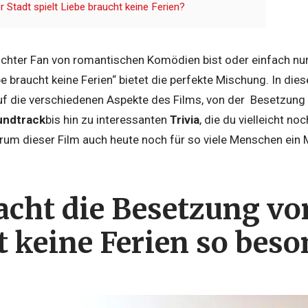
r Stadt spielt Liebe braucht keine Ferien?
schter Fan von romantischen Komödien bist oder einfach nur 
e braucht keine Ferien“ bietet die perfekte Mischung. In die
 auf die verschiedenen Aspekte des Films, von der Besetzung
undtrack
bis hin zu interessanten
Trivia
, die du vielleicht no
rum dieser Film auch heute noch für so viele Menschen ein M
cht die Besetzung vo
t keine Ferien so beso