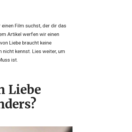
einen Film suchst, der dir das
sem Artikel werfen wir einen
 von Liebe braucht keine
ch nicht kennst. Lies weiter, um
uss ist.
n Liebe
nders?