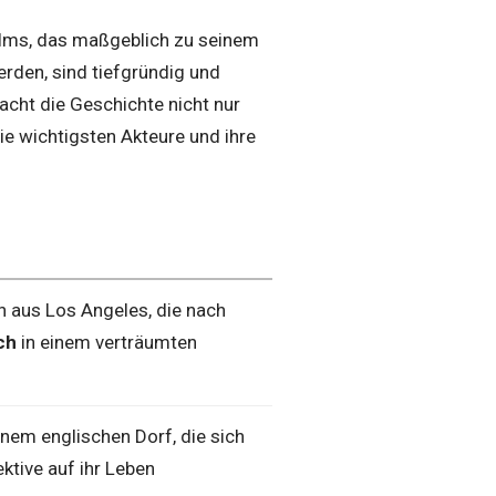
Films, das maßgeblich zu seinem
erden, sind tiefgründig und
acht die Geschichte nicht nur
ie wichtigsten Akteure und ihre
n aus Los Angeles, die nach
ch
in einem verträumten
inem englischen Dorf, die sich
ktive auf ihr Leben