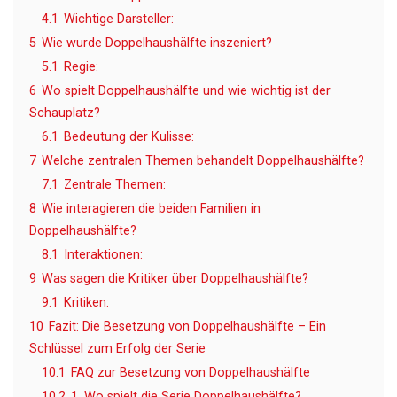
4.1
Wichtige Darsteller:
5
Wie wurde Doppelhaushälfte inszeniert?
5.1
Regie:
6
Wo spielt Doppelhaushälfte und wie wichtig ist der
Schauplatz?
6.1
Bedeutung der Kulisse:
7
Welche zentralen Themen behandelt Doppelhaushälfte?
7.1
Zentrale Themen:
8
Wie interagieren die beiden Familien in
Doppelhaushälfte?
8.1
Interaktionen:
9
Was sagen die Kritiker über Doppelhaushälfte?
9.1
Kritiken:
10
Fazit: Die Besetzung von Doppelhaushälfte – Ein
Schlüssel zum Erfolg der Serie
10.1
FAQ zur Besetzung von Doppelhaushälfte
10.2
1. Wo spielt die Serie Doppelhaushälfte?