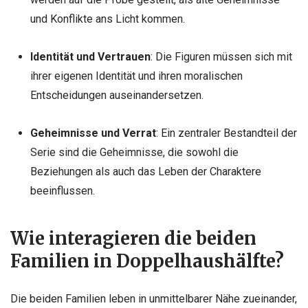
und Konflikte ans Licht kommen.
Identität und Vertrauen
: Die Figuren müssen sich mit
ihrer eigenen Identität und ihren moralischen
Entscheidungen auseinandersetzen.
Geheimnisse und Verrat
: Ein zentraler Bestandteil der
Serie sind die Geheimnisse, die sowohl die
Beziehungen als auch das Leben der Charaktere
beeinflussen.
Wie interagieren die beiden
Familien in Doppelhaushälfte?
Die beiden Familien leben in unmittelbarer Nähe zueinander,