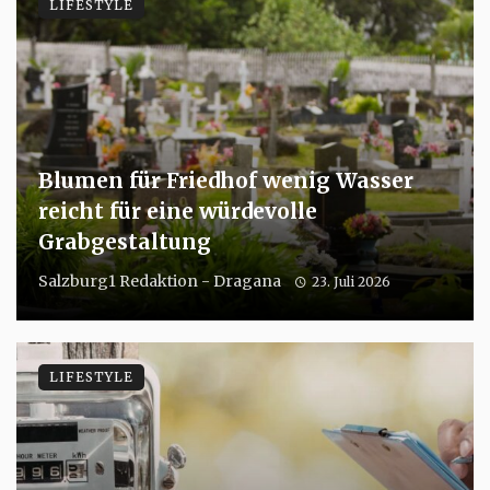
LIFESTYLE
Blumen für Friedhof wenig Wasser
reicht für eine würdevolle
Grabgestaltung
Salzburg1 Redaktion - Dragana
23. Juli 2026
LIFESTYLE