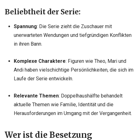
Beliebtheit der Serie:
Spannung
: Die Serie zieht die Zuschauer mit
unerwarteten Wendungen und tiefgründigen Konflikten
in ihren Bann.
Komplexe Charaktere
: Figuren wie Theo, Mari und
Andi haben vielschichtige Persönlichkeiten, die sich im
Laufe der Serie entwickeln.
Relevante Themen
: Doppelhaushälfte behandelt
aktuelle Themen wie Familie, Identität und die
Herausforderungen im Umgang mit der Vergangenheit.
Wer ist die Besetzung