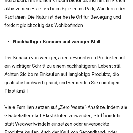
Besonders mit kleinen Kindern bietet es sich an, im Freien
aktiv zu sein – sei es beim Spielen im Park, Wandern oder
Radfahren. Die Natur ist der beste Ort für Bewegung und
fördert gleichzeitig das Wohlbefinden.
Nachhaltiger Konsum und weniger Müll
Der Konsum von weniger, aber bewussteren Produkten ist
ein wichtiger Schritt zu einem nachhaltigeren Lebensstil.
Achten Sie beim Einkaufen auf langlebige Produkte, die
qualitativ hochwertig sind, und vermeiden Sie unnötigen
Plastikmüll.
Viele Familien setzen auf „Zero Waste“-Ansätze, indem sie
Glasbehälter statt Plastiktüten verwenden, Stoffwindeln
statt Wegwerfwindeln einsetzen oder unverpackte
Produkte kaufen. Auch der Kauf von Secondhand- oder