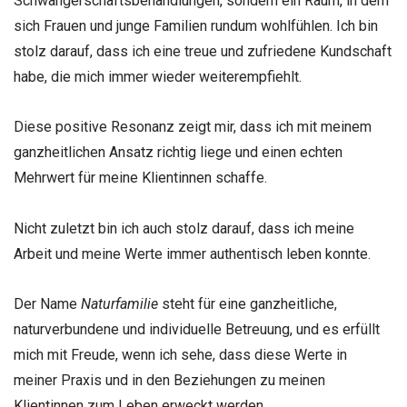
Schwangerschaftsbehandlungen, sondern ein Raum, in dem
sich Frauen und junge Familien rundum wohlfühlen. Ich bin
stolz darauf, dass ich eine treue und zufriedene Kundschaft
habe, die mich immer wieder weiterempfiehlt.
Diese positive Resonanz zeigt mir, dass ich mit meinem
ganzheitlichen Ansatz richtig liege und einen echten
Mehrwert für meine Klientinnen schaffe.
Nicht zuletzt bin ich auch stolz darauf, dass ich meine
Arbeit und meine Werte immer authentisch leben konnte.
Der Name
Naturfamilie
steht für eine ganzheitliche,
naturverbundene und individuelle Betreuung, und es erfüllt
mich mit Freude, wenn ich sehe, dass diese Werte in
meiner Praxis und in den Beziehungen zu meinen
Klientinnen zum Leben erweckt werden.