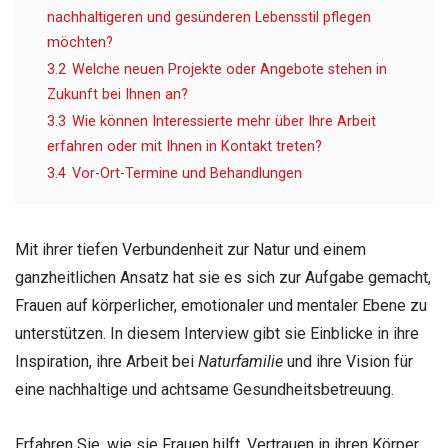
nachhaltigeren und gesünderen Lebensstil pflegen
möchten?
3.2
Welche neuen Projekte oder Angebote stehen in
Zukunft bei Ihnen an?
3.3
Wie können Interessierte mehr über Ihre Arbeit
erfahren oder mit Ihnen in Kontakt treten?
3.4
Vor-Ort-Termine und Behandlungen
Mit ihrer tiefen Verbundenheit zur Natur und einem
ganzheitlichen Ansatz hat sie es sich zur Aufgabe gemacht,
Frauen auf körperlicher, emotionaler und mentaler Ebene zu
unterstützen. In diesem Interview gibt sie Einblicke in ihre
Inspiration, ihre Arbeit bei
Naturfamilie
und ihre Vision für
eine nachhaltige und achtsame Gesundheitsbetreuung.
Erfahren Sie, wie sie Frauen hilft, Vertrauen in ihren Körper