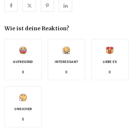
Wie ist deine Reaktion?
AUFREGEND
INTERESSANT
LIEBE ES
0
0
0
UNSICHER
0