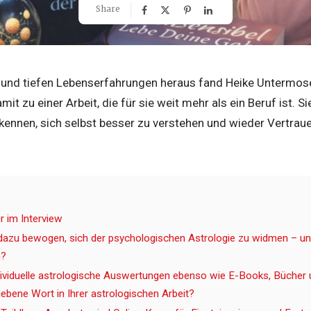
Share
 und tiefen Lebenserfahrungen heraus fand Heike Untermos
it zu einer Arbeit, die für sie weit mehr als ein Beruf ist. 
rkennen, sich selbst besser zu verstehen und wieder Vertrau
 im Interview
dazu bewogen, sich der psychologischen Astrologie zu widmen – un
h?
ndividuelle astrologische Auswertungen ebenso wie E-Books, Bücher u
iebene Wort in Ihrer astrologischen Arbeit?