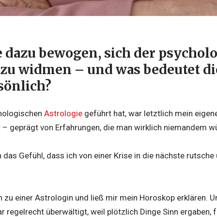
e dazu bewogen, sich der psychol
 zu widmen – und was bedeutet di
sönlich?
hologischen
Astrologie
geführt hat, war letztlich mein eigen
t – geprägt von Erfahrungen, die man wirklich niemandem w
h das Gefühl, dass ich von einer Krise in die nächste rutsch
 zu einer Astrologin und ließ mir mein Horoskop erklären. 
 regelrecht überwältigt, weil plötzlich Dinge Sinn ergaben, f