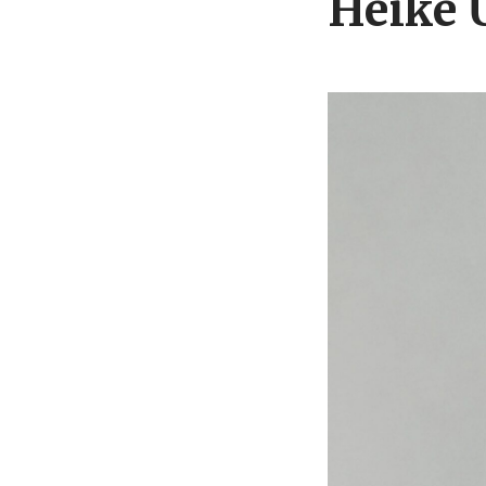
Heike 