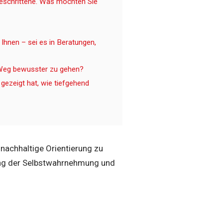
tgeschrittene. Was möchten Sie
hnen – sei es in Beratungen,
n Weg bewusster zu gehen?
 gezeigt hat, wie tiefgehend
 nachhaltige Orientierung zu
kung der Selbstwahrnehmung und