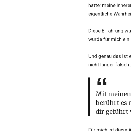
hatte: meine inner
eigentliche Wahrhei
Diese Erfahrung war
wurde für mich ein
Und genau das ist e
nicht länger falsch
Mit meinen
berührt es 
dir geführt
Für mich ist diese 