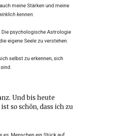
r auch meine Stärken und meine
wirklich kennen.
. Die psychologische Astrologie
die eigene Seele zu verstehen.
sich selbst zu erkennen, sich
 sind.
z. Und bis heute
st so schön, dass ich zu
ebe es, Menschen ein Stück auf