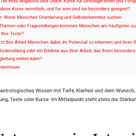
 Teil Ihres Angebots sind Online-Kurse für Einsteiger:innen und For
iese Kurse vermitteln, und für wen sind sie besonders geeignet?
r: Wenn Menschen Orientierung und Selbsterkenntnis suchen
Themen oder Fragestellungen kommen Menschen am häufigsten zu I
 Ihre Texte?
tzt Ihre Arbeit Menschen dabei, ihr Potenzial zu erkennen und ihre
Rückmeldung oder ein Erlebnis aus Ihrer Arbeit, das Ihnen besonders
gleitung wirken kann?
ntermoser:
 astrologisches Wissen mit Tiefe, Klarheit und dem Wunsch,
ung, Texte oder Kurse: Im Mittelpunkt steht stets die Stär