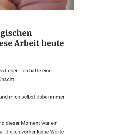
ogischen
ese Arbeit heute
es Leben. Ich hatte eine
ünscht.
e und mich selbst dabei immer
Und dieser Moment war ein
ür die ich vorher keine Worte