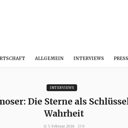
RTSCHAFT
ALLGEMEIN
INTERVIEWS
PRES
INTERVIEWS
oser: Die Sterne als Schlüsse
Wahrheit
5. Februar 2026
0