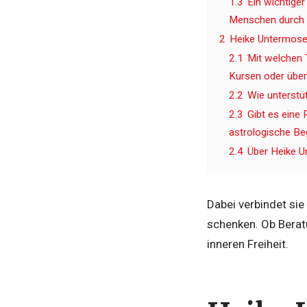
1.3
Ein wichtiger
Menschen durch d
2
Heike Untermose
2.1
Mit welchen 
Kursen oder über
2.2
Wie unterstü
2.3
Gibt es eine 
astrologische Be
2.4
Über Heike U
Dabei verbindet sie
schenken. Ob Berat
inneren Freiheit.