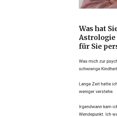
Was hat Si
Astrologie
für Sie per
Was mich zur psyc
schwierige Kindhei
Lange Zeit hatte ic
weniger verstehe.
Irgendwann kam ich
Wendepunkt. Ich war