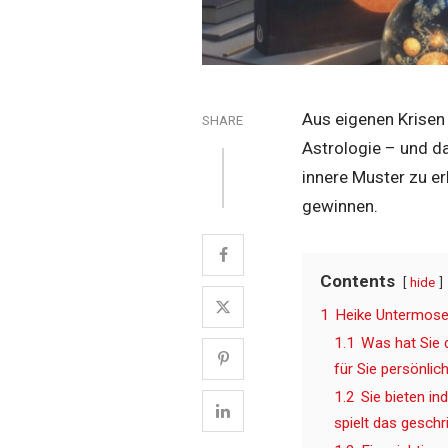
Aus eigenen Krisen
SHARE
Astrologie – und dam
innere Muster zu e
gewinnen.
Contents
hide
1
Heike Untermoser
1.1
Was hat Sie 
für Sie persönlic
1.2
Sie bieten i
spielt das geschr