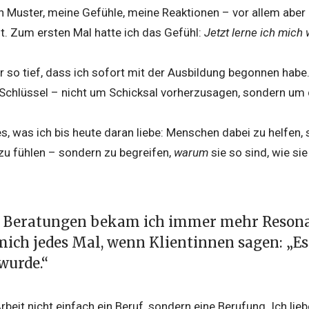
en Muster, meine Gefühle, meine Reaktionen – vor allem abe
t. Zum ersten Mal hatte ich das Gefühl:
Jetzt lerne ich mich 
 so tief, dass ich sofort mit der Ausbildung begonnen habe
 Schlüssel – nicht um Schicksal vorherzusagen, sondern um 
s, was ich bis heute daran liebe: Menschen dabei zu helfen, 
 zu fühlen – sondern zu begreifen,
warum
sie so sind, wie sie
 Beratungen bekam ich immer mehr Resonan
mich jedes Mal, wenn Klientinnen sagen: „Es i
 wurde.“
Arbeit nicht einfach ein Beruf, sondern eine Berufung. Ich li