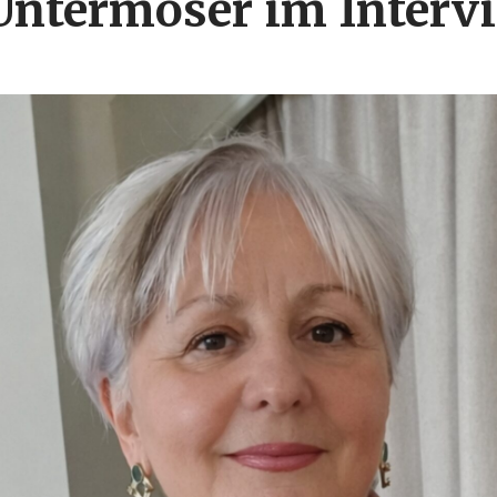
Untermoser im Interv