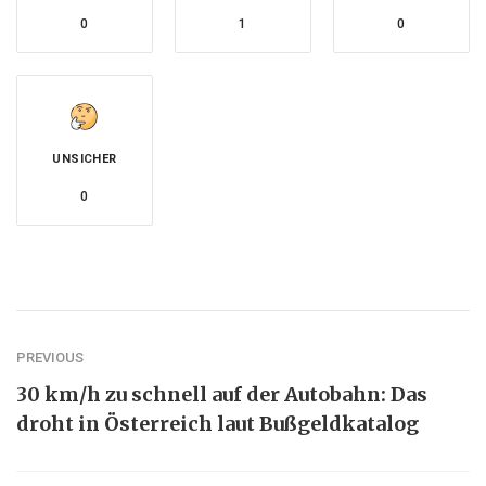
0
1
0
UNSICHER
0
PREVIOUS
30 km/h zu schnell auf der Autobahn: Das
droht in Österreich laut Bußgeldkatalog