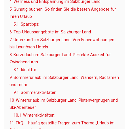
4
Wellness und Entspannung im Salzburger Land
5
Günstig buchen: So finden Sie die besten Angebote für
Ihren Urlaub
5.1
Spartipps:
6
Top-Urlaubsangebote im Salzburger Land
7
Unterkunft im Salzburger Land: Von Ferienwohnungen
bis luxuriösen Hotels
8
Kurzurlaub im Salzburger Land: Perfekte Auszeit für
Zwischendurch
8.1
Ideal für:
9
Sommerurlaub im Salzburger Land: Wandern, Radfahren
und mehr
9.1
Sommeraktivitäten:
10
Winterurlaub im Salzburger Land: Pistenvergnügen und
Ski-Abenteuer
10.1
Winteraktivitäten:
11
FAQ – häufig gestellte Fragen zum Thema „Urlaub im