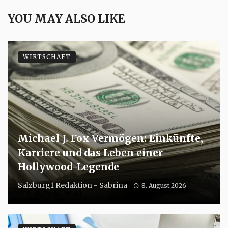
YOU MAY ALSO LIKE
WIRTSCHAFT
Michael J. Fox Vermögen: Einkünfte,
Karriere und das Leben einer
Hollywood-Legende
Salzburg1 Redaktion - Sabrina
8. August 2026