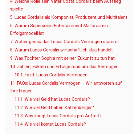
4
Welche Rolle sein Vater Costa Cordalis beim Aufstieg
spielte
5
Lucas Cordalis als Komponist, Produzent und Multitalent
6
Warum Supersonic Entertainment Mallorca ein
Erfolgsmodell ist
7
Woher genau das Lucas Cordalis Vermögen stammt
8
Warum Lucas Cordalis wirtschaftlich klug handelt
9
Was Tochter Sophia mit seiner Zukunft zu tun hat
10
Zahlen, Fakten und Erfolge rund um das Vermögen
10.1
Fazit: Lucas Cordalis Vermögen
11
FAQs: Lucas Cordalis Vermögen – Wir antworten auf
Ihre Fragen
11.1
Wie viel Geld hat Lucas Cordalis?
11.2
Wie viel Geld haben Katzenberger?
11.3
Was kriegt Lucas Cordalis pro Auftritt?
11.4
Wie viel kostet Lucas Cordalis?