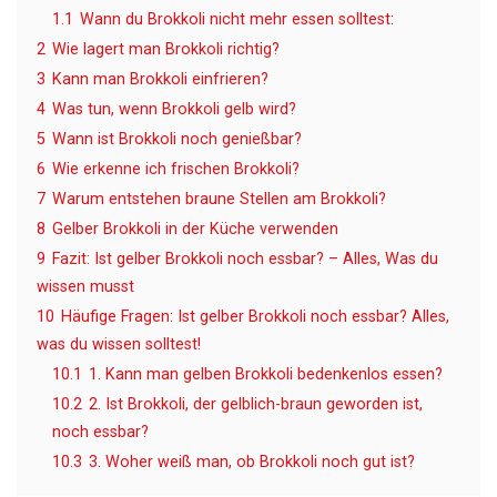
1.1
Wann du Brokkoli nicht mehr essen solltest:
2
Wie lagert man Brokkoli richtig?
3
Kann man Brokkoli einfrieren?
4
Was tun, wenn Brokkoli gelb wird?
5
Wann ist Brokkoli noch genießbar?
6
Wie erkenne ich frischen Brokkoli?
7
Warum entstehen braune Stellen am Brokkoli?
8
Gelber Brokkoli in der Küche verwenden
9
Fazit: Ist gelber Brokkoli noch essbar? – Alles, Was du
wissen musst
10
Häufige Fragen: Ist gelber Brokkoli noch essbar? Alles,
was du wissen solltest!
10.1
1. Kann man gelben Brokkoli bedenkenlos essen?
10.2
2. Ist Brokkoli, der gelblich-braun geworden ist,
noch essbar?
10.3
3. Woher weiß man, ob Brokkoli noch gut ist?