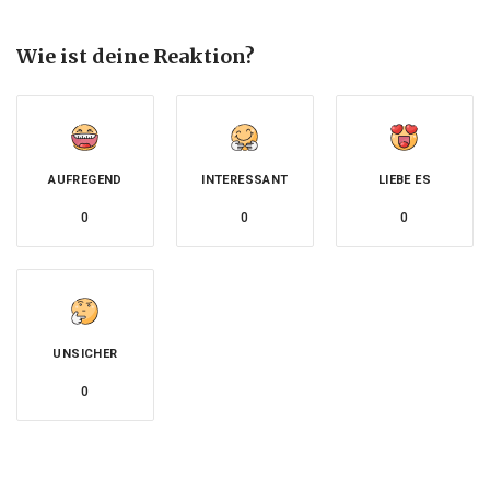
Wie ist deine Reaktion?
AUFREGEND
INTERESSANT
LIEBE ES
0
0
0
UNSICHER
0