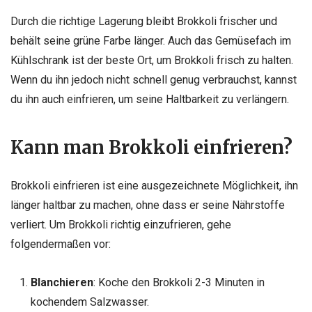
Durch die richtige Lagerung bleibt Brokkoli frischer und
behält seine grüne Farbe länger. Auch das Gemüsefach im
Kühlschrank ist der beste Ort, um Brokkoli frisch zu halten.
Wenn du ihn jedoch nicht schnell genug verbrauchst, kannst
du ihn auch einfrieren, um seine Haltbarkeit zu verlängern.
Kann man Brokkoli einfrieren?
Brokkoli einfrieren ist eine ausgezeichnete Möglichkeit, ihn
länger haltbar zu machen, ohne dass er seine Nährstoffe
verliert. Um Brokkoli richtig einzufrieren, gehe
folgendermaßen vor:
Blanchieren
: Koche den Brokkoli 2-3 Minuten in
kochendem Salzwasser.