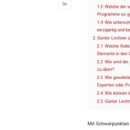
1.3
Welche der a
Programme so ge
1.4
Wie untersch
einzigartig und b
2
Günter Lechner ü
2.1
Welche Rolle 
Elemente in den 
2.2
Wie wird der 
zu üben?
2.3
Wie gewährlei
Experten oder Pr
2.4
Wie können I
2.5
Günter Lechn
Mit Schwerpunkten a