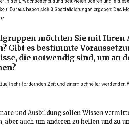
iner in der Erwachsenenbildung seit vielen Jahren und in dies
kelt. Daraus haben sich 3 Spezialisierungen ergeben: Das Men
nz.
elgruppen möchten Sie mit Ihren
? Gibt es bestimmte Voraussetz
sse, die notwendig sind, um an 
men?
aktuell sehr fordernden Zeit und einem schneller werdenden 
are und Ausbildung sollen Wissen vermittel
n, aber auch um anderen zu helfen und zu un