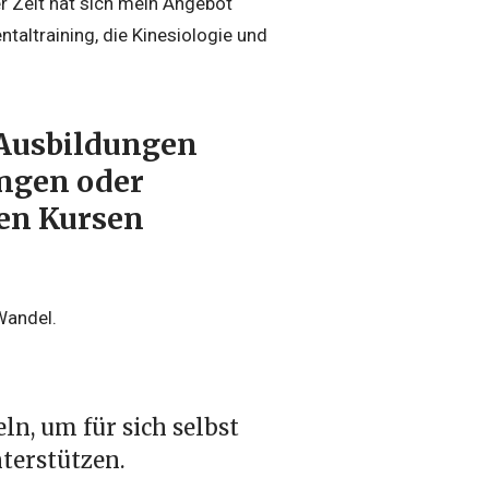
er Zeit hat sich mein Angebot
taltraining, die Kinesiologie und
 Ausbildungen
ungen oder
den Kursen
Wandel.
n, um für sich selbst
terstützen.