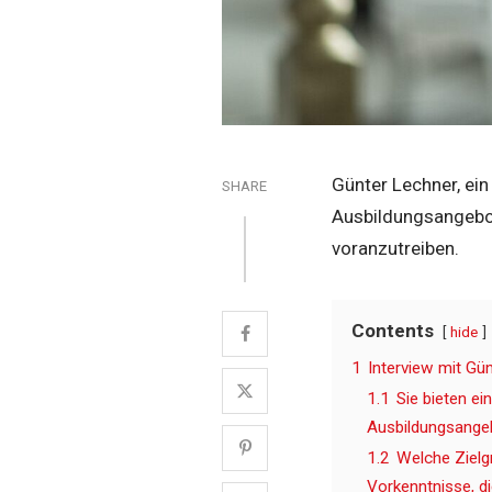
Günter Lechner, ein
SHARE
Ausbildungsangebot
voranzutreiben.
Contents
hide
1
Interview mit Gü
1.1
Sie bieten ei
Ausbildungsangeb
1.2
Welche Zielg
Vorkenntnisse, d