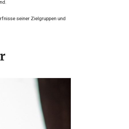
nd.
ürfnisse seiner Zielgruppen und
r