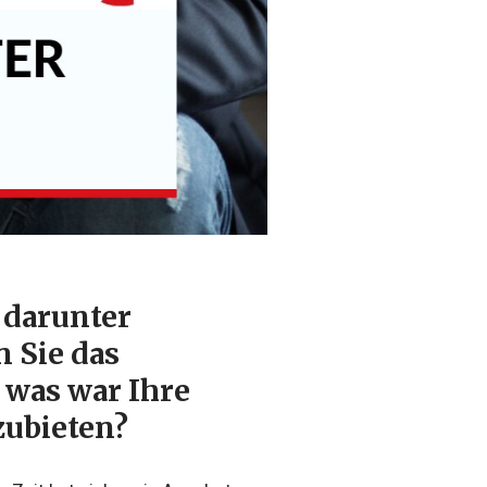
 darunter
 Sie das
was war Ihre
zubieten?