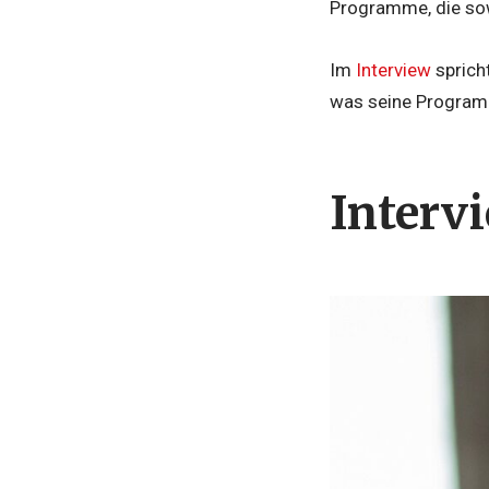
Programme, die sowo
Im
Interview
spricht
was seine Program
Interv