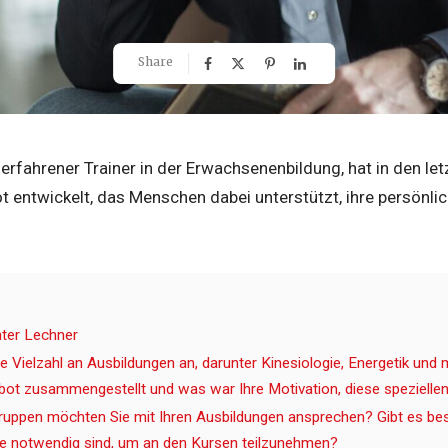
Share
 erfahrener Trainer in der Erwachsenenbildung, hat in den let
 entwickelt, das Menschen dabei unterstützt, ihre persönlic
nter Lechner
ne Vielzahl an Ausbildungen an, darunter Kinesiologie, Energetik und
ot zusammengestellt und was war Ihre Motivation, diese speziell
ruppen möchten Sie mit Ihren Ausbildungen ansprechen? Gibt es b
ie notwendig sind, um an den Kursen teilzunehmen?