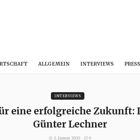
RTSCHAFT
ALLGEMEIN
INTERVIEWS
PRES
INTERVIEWS
ür eine erfolgreiche Zukunft: 
Günter Lechner
2. Januar 2025
0