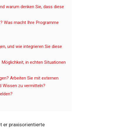
und warum denken Sie, dass diese
kt? Was macht Ihre Programme
en, und wie integrieren Sie diese
 Möglichkeit, in echten Situationen
ngen? Arbeiten Sie mit externen
d Wissen zu vermitteln?
melden?
 er praxisorientierte