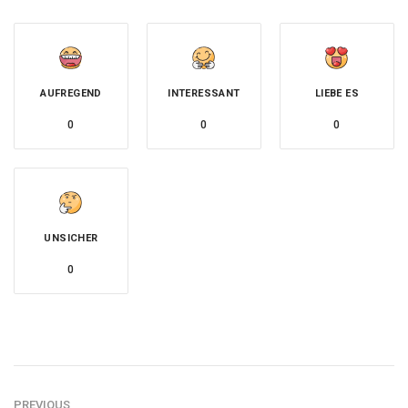
AUFREGEND
INTERESSANT
LIEBE ES
0
0
0
UNSICHER
0
PREVIOUS