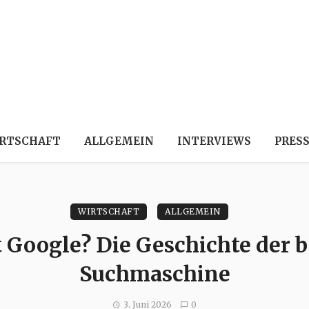
RTSCHAFT
ALLGEMEIN
INTERVIEWS
PRES
WIRTSCHAFT
ALLGEMEIN
st Google? Die Geschichte der
Suchmaschine
3. Juni 2026
0