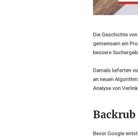
Die Geschichte von
gemeinsam ein Proje
bessere Suchergebni
Damals lieferten v
an neuen Algorithm
Analyse von Verlin
Backrub 
Bevor Google entst