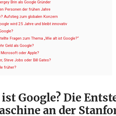
ergey Brin als Google Gründer
ten Personen der frühen Jahre
le? Aufstieg zum globalen Konzern
gle wird 25 Jahre und bleibt innovativ
t Google?
tellte Fragen zum Thema „Wie alt ist Google?“
hr Geld als Google?
, Microsoft oder Apple?
er, Steve Jobs oder Bill Gates?
le früher?
 ist Google? Die Ents
schine an der Stanfo