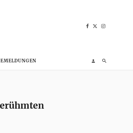
SEMELDUNGEN
 berühmten