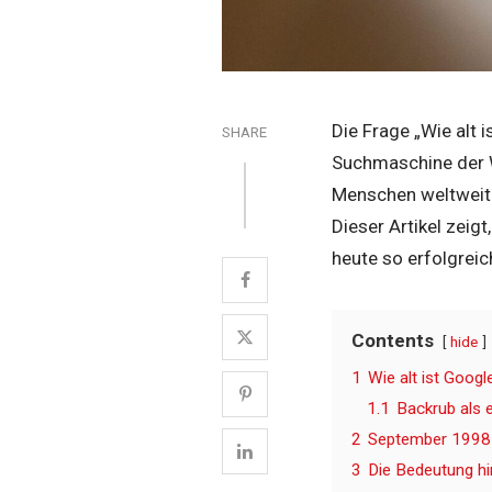
Die Frage „Wie alt 
SHARE
Suchmaschine der We
Menschen weltweit.
Dieser Artikel zeig
heute so erfolgreich
Contents
hide
1
Wie alt ist Goog
1.1
Backrub als 
2
September 1998 a
3
Die Bedeutung h