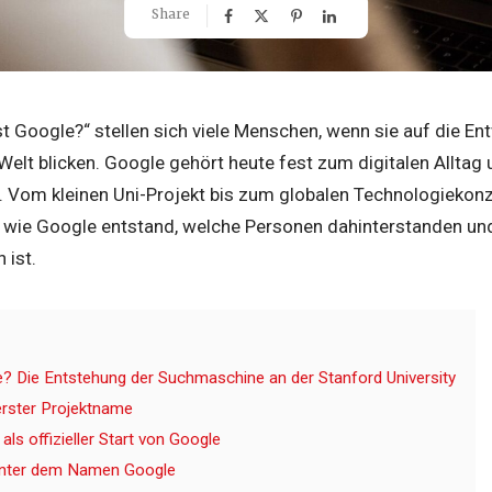
Share
ist Google?“ stellen sich viele Menschen, wenn sie auf die E
lt blicken. Google gehört heute fest zum digitalen Alltag u
 Vom kleinen Uni-Projekt bis zum globalen Technologiekon
t, wie Google entstand, welche Personen dahinterstanden un
 ist.
le? Die Entstehung der Suchmaschine an der Stanford University
erster Projektname
ls offizieller Start von Google
inter dem Namen Google