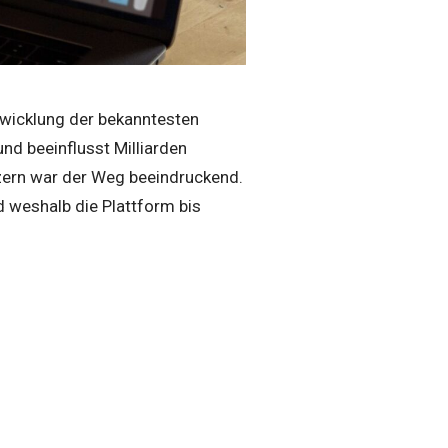
ntwicklung der bekanntesten
nd beeinflusst Milliarden
zern war der Weg beeindruckend.
d weshalb die Plattform bis