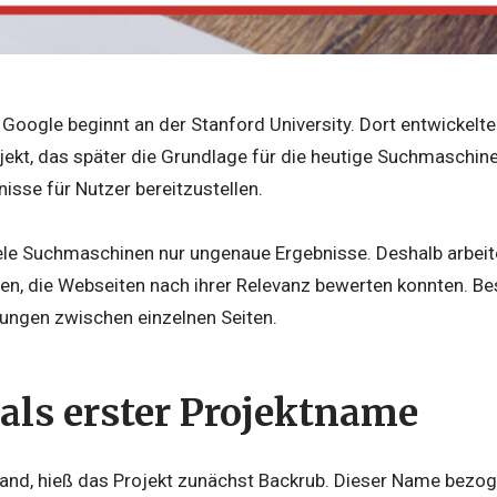
 Google beginnt an der
Stanford University
. Dort entwickelt
kt, das später die Grundlage für die heutige Suchmaschine b
sse für Nutzer bereitzustellen.
iele Suchmaschinen nur ungenaue Ergebnisse. Deshalb arbeit
en, die Webseiten nach ihrer Relevanz bewerten konnten. Be
kungen zwischen einzelnen Seiten.
als erster Projektname
and, hieß das Projekt zunächst Backrub. Dieser Name bezog 