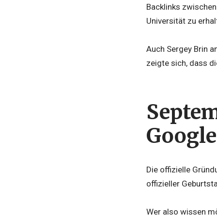
Backlinks zwischen
Universität zu erhal
Auch Sergey Brin an
zeigte sich, dass d
Septemb
Google
Die offizielle Grün
offizieller Geburt
Wer also wissen möc