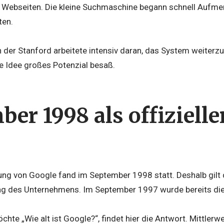
 Webseiten. Die kleine Suchmaschine begann schnell Aufmer
ten.
 der Stanford arbeitete intensiv daran, das System weiterz
ie Idee großes Potenzial besaß.
er 1998 als offizielle
dung von Google fand im September 1998 statt. Deshalb gilt
stag des Unternehmens. Im September 1997 wurde bereits die
hte „Wie alt ist Google?“, findet hier die Antwort. Mittlerwe