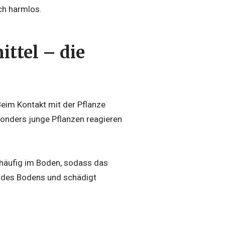
ch harmlos.
ttel – die
 Beim Kontakt mit der Pflanze
sonders junge Pflanzen reagieren
n häufig im Boden, sodass das
t des Bodens und schädigt