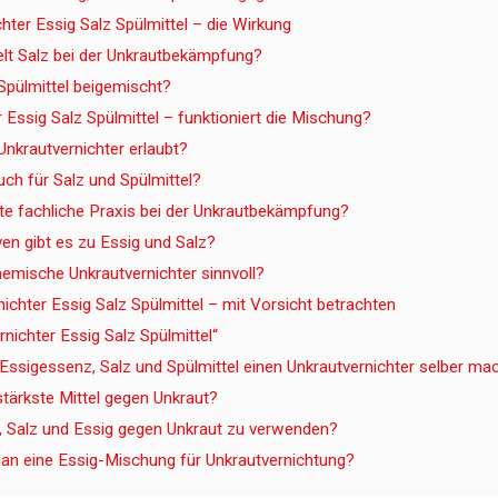
hter Essig Salz Spülmittel – die Wirkung
elt Salz bei der Unkrautbekämpfung?
pülmittel beigemischt?
 Essig Salz Spülmittel – funktioniert die Mischung?
 Unkrautvernichter erlaubt?
uch für Salz und Spülmittel?
e fachliche Praxis bei der Unkrautbekämpfung?
ven gibt es zu Essig und Salz?
emische Unkrautvernichter sinnvoll?
nichter Essig Salz Spülmittel – mit Vorsicht betrachten
nichter Essig Salz Spülmittel“
 Essigessenz, Salz und Spülmittel einen Unkrautvernichter selber m
stärkste Mittel gegen Unkraut?
bt, Salz und Essig gegen Unkraut zu verwenden?
n eine Essig-Mischung für Unkrautvernichtung?