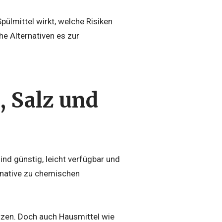
Spülmittel wirkt, welche Risiken
e Alternativen es zur
, Salz und
ind günstig, leicht verfügbar und
rnative zu chemischen
etzen. Doch auch Hausmittel wie