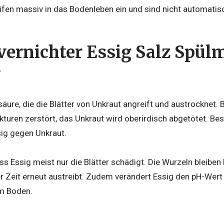
eifen massiv in das Bodenleben ein und sind nicht automatis
ernichter Essig Salz Spülmi
g
säure, die die Blätter von Unkraut angreift und austrocknet.
kturen zerstört, das Unkraut wird oberirdisch abgetötet. Be
sig gegen Unkraut.
ss Essig meist nur die Blätter schädigt. Die Wurzeln bleibe
er Zeit erneut austreibt. Zudem verändert Essig den pH-Wer
m Boden.