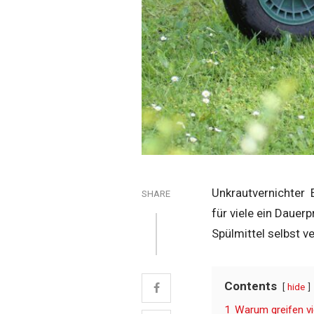
Unkrautvernichter E
SHARE
für viele ein Dauer
Spülmittel selbst v
Contents
hide
1
Warum greifen vi