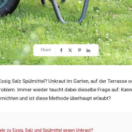
Share
ssig Salz Spülmittel? Unkraut im Garten, auf der Terrasse od
problem. Immer wieder taucht dabei dieselbe Frage auf: Kan
ernichten und ist diese Methode überhaupt erlaubt?
ele zu Essig, Salz und Spülmittel gegen Unkraut?