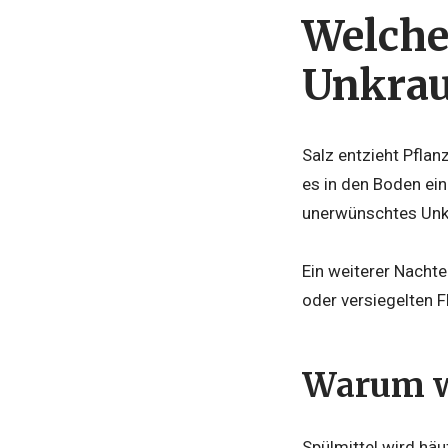
Welche 
Unkra
Salz entzieht Pflan
es in den Boden ein
unerwünschtes Unk
Ein weiterer Nacht
oder versiegelten 
Warum wi
Spülmittel wird häu