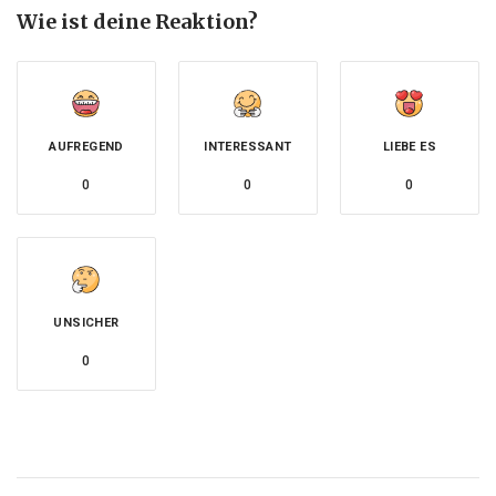
Wie ist deine Reaktion?
AUFREGEND
INTERESSANT
LIEBE ES
0
0
0
UNSICHER
0