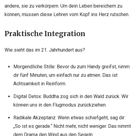
andere, sie zu verkörpern. Um dein Leben bereichern zu
können, müssen diese Lehren vom Kopf ins Herz rutschen.
Praktische Integration
Wie sieht das im 21. Jahrhundert aus?
Morgendliche Stille: Bevor du zum Handy greifst, nimm
dir fünf Minuten, um einfach nur zu atmen. Das ist
Achtsamkeit in Reinform.
Digital Detox: Buddha zog sich in den Wald zurück. Wir
können uns in den Flugmodus zurückziehen.
Radikale Akzeptanz: Wenn etwas schiefgeht, sag dir:
„So ist es gerade.“ Nicht mehr, nicht weniger. Das nimmt
dem Drama den Wind aus den Segeln.