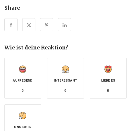
Share
Wie ist deine Reaktion?
AUFREGEND
INTERESSANT
LIEBE ES
0
0
0
UNSICHER