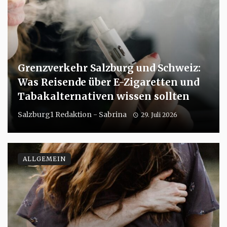
Grenzverkehr Salzburg und Schweiz:
Was Reisende über E-Zigaretten und
Tabakalternativen wissen sollten
Salzburg1 Redaktion - Sabrina
29. Juli 2026
ALLGEMEIN