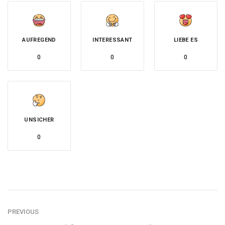
AUFREGEND
INTERESSANT
LIEBE ES
0
0
0
UNSICHER
0
PREVIOUS