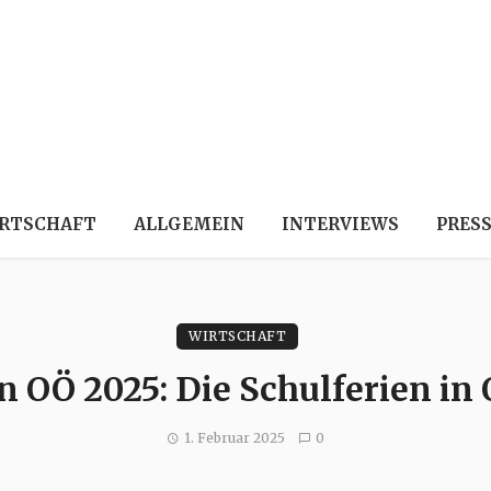
RTSCHAFT
ALLGEMEIN
INTERVIEWS
PRES
WIRTSCHAFT
n OÖ 2025: Die Schulferien in 
1. Februar 2025
0