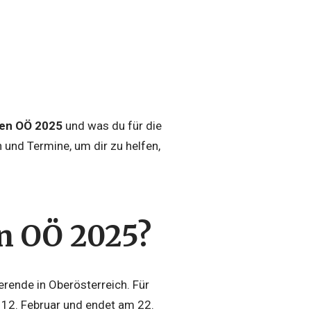
en OÖ 2025
und was du für die
und Termine, um dir zu helfen,
n OÖ 2025?
ierende in Oberösterreich. Für
12. Februar und endet am 22.