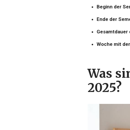
Beginn der Se
Ende der Seme
Gesamtdauer d
Woche mit den
Was si
2025
?