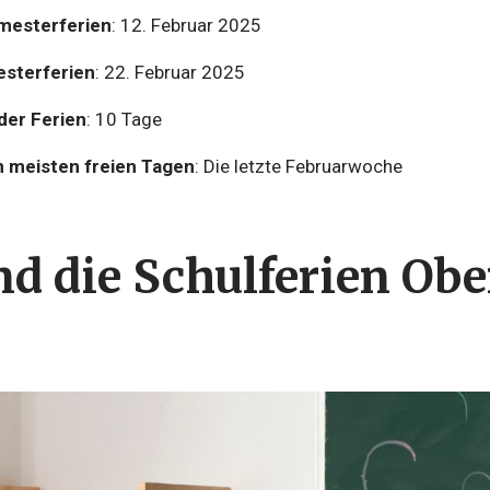
mesterferien
: 12. Februar 2025
sterferien
: 22. Februar 2025
er Ferien
: 10 Tage
 meisten freien Tagen
: Die letzte Februarwoche
nd die
Schulferien Obe