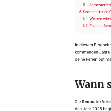
5.1
Semesterfer
6
Semesterferien 
6.1
Weitere wich
6.2
Fazit zu Sem
In diesem Blogbeitr
kommenden Jahre wi
deine Ferien optima
Wann s
Die
Semesterferie
das Jahr 2025 begi