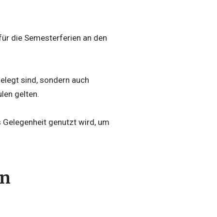
für die Semesterferien an den
elegt sind, sondern auch
len gelten.
ls Gelegenheit genutzt wird, um
in