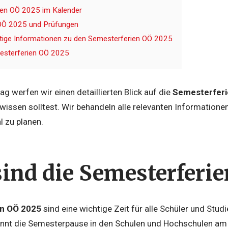
ien OÖ 2025 im Kalender
OÖ 2025 und Prüfungen
tige Informationen zu den Semesterferien OÖ 2025
esterferien OÖ 2025
ag werfen wir einen detaillierten Blick auf die
Semesterferi
ssen solltest. Wir behandeln alle relevanten Informationen 
l zu planen.
ind die Semesterferie
n OÖ 2025
sind eine wichtige Zeit für alle Schüler und Stud
nnt die Semesterpause in den Schulen und Hochschulen am 