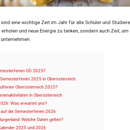
sind eine wichtige Zeit im Jahr für alle Schüler und Studieren
u erholen und neue Energie zu tanken, sondern auch Zeit, u
u unternehmen.
emesterferien OÖ 2025?
r Semesterferien 2025 in Oberösterreich:
ulferien Oberösterreich 2025?
ienaktivitäten in Oberösterreich
2026: Was erwartet uns?
 auf die Semesterferien 2026
urgenland: Welche Daten gelten?
Kalender 2025 und 2026