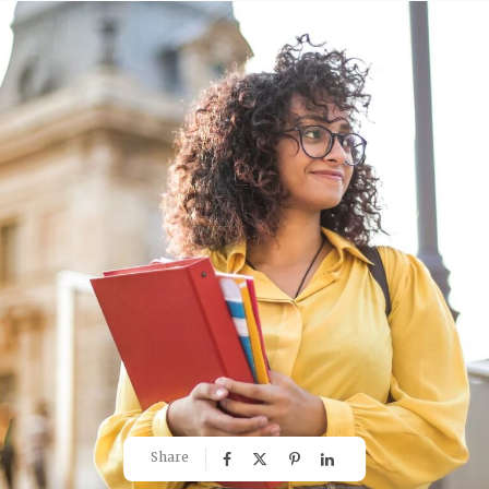
Share