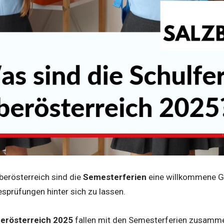
Oberösterreich sind die
Semesterferien
eine willkommene Ge
esprüfungen hinter sich zu lassen.
berösterreich 2025
fallen mit den Semesterferien zusamme