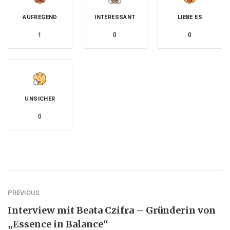
AUFREGEND
INTERESSANT
LIEBE ES
1
0
0
UNSICHER
0
PREVIOUS
Interview mit Beata Czifra – Gründerin von
„Essence in Balance“