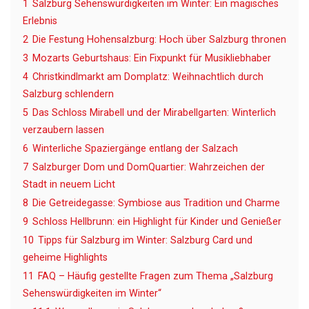
1
Salzburg Sehenswürdigkeiten im Winter: Ein magisches
Erlebnis
2
Die Festung Hohensalzburg: Hoch über Salzburg thronen
3
Mozarts Geburtshaus: Ein Fixpunkt für Musikliebhaber
4
Christkindlmarkt am Domplatz: Weihnachtlich durch
Salzburg schlendern
5
Das Schloss Mirabell und der Mirabellgarten: Winterlich
verzaubern lassen
6
Winterliche Spaziergänge entlang der Salzach
7
Salzburger Dom und DomQuartier: Wahrzeichen der
Stadt in neuem Licht
8
Die Getreidegasse: Symbiose aus Tradition und Charme
9
Schloss Hellbrunn: ein Highlight für Kinder und Genießer
10
Tipps für Salzburg im Winter: Salzburg Card und
geheime Highlights
11
FAQ – Häufig gestellte Fragen zum Thema „Salzburg
Sehenswürdigkeiten im Winter“