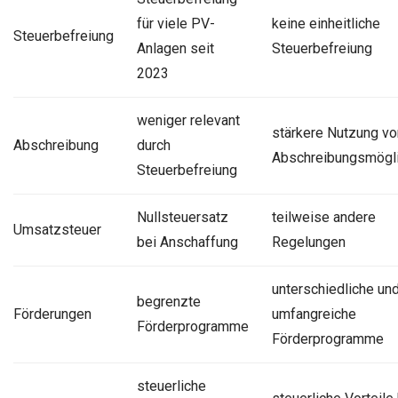
für viele PV-
keine einheitliche
Steuerbefreiung
Anlagen seit
Steuerbefreiung
2023
weniger relevant
stärkere Nutzung vo
Abschreibung
durch
Abschreibungsmögli
Steuerbefreiung
Nullsteuersatz
teilweise andere
Umsatzsteuer
bei Anschaffung
Regelungen
unterschiedliche und
begrenzte
Förderungen
umfangreiche
Förderprogramme
Förderprogramme
steuerliche