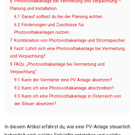
6
Photovoltaikanlage bei Vermietung und Verpachtung –
Planung und Installation
6.1
Darauf solltest du bei der Planung achten
6.2
Förderungen und Zuschüsse für
Photovoltaikanlagen nutzen
7
Kombination von Photovoltaikanlage und Stromspeicher
8
Fazit: Lohnt sich eine Photovoltaikanlage bei Vermietung
und Verpachtung?
9
FAQs: „Photovoltaikanlage bei Vermietung und
Verpachtung“
9.1
Kann der Vermieter eine PV-Anlage absetzen?
9.2
Kann ich eine Photovoltaikanlage abschreiben?
9.3
Kann ich eine Photovoltaikanlage in Österreich von
der Steuer absetzen?
In diesem Artikel erfährst du, wie eine PV-Anlage steuerlich