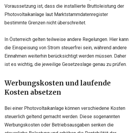
Voraussetzung ist, dass die installierte Bruttoleistung der
Photovoltaikanlage laut Marktstammdatenregister
bestimmte Grenzen nicht überschreitet.
In Österreich gelten teilweise andere Regelungen. Hier kann
die Einspeisung von Strom steuerfrei sein, während andere
Einnahmen weiterhin berücksichtigt werden müssen. Daher
ist es wichtig, die jeweilige Gesetzeslage genau zu prüfen.
Werbungskosten und laufende
Kosten absetzen
Bei einer Photovoltaikanlage können verschiedene Kosten
steuerlich geltend gemacht werden. Diese sogenannten
Werbungskosten oder Betriebsausgaben senken die