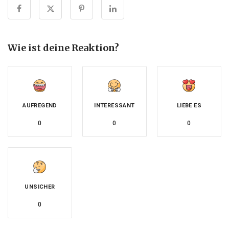
Wie ist deine Reaktion?
AUFREGEND
INTERESSANT
LIEBE ES
0
0
0
UNSICHER
0