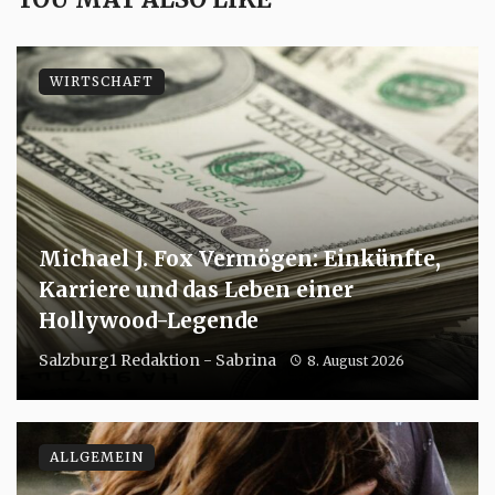
WIRTSCHAFT
Michael J. Fox Vermögen: Einkünfte,
Karriere und das Leben einer
Hollywood-Legende
Salzburg1 Redaktion - Sabrina
8. August 2026
ALLGEMEIN