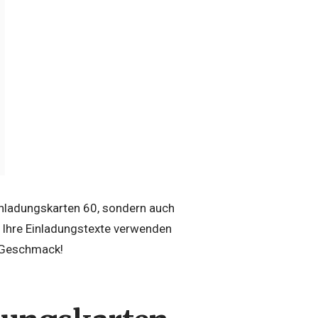
Einladungskarten 60, sondern auch
ür Ihre Einladungstexte verwenden
en Geschmack!