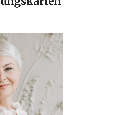
adungskarten