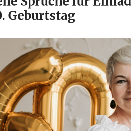
elle Sprüche für Einl
. Geburtstag