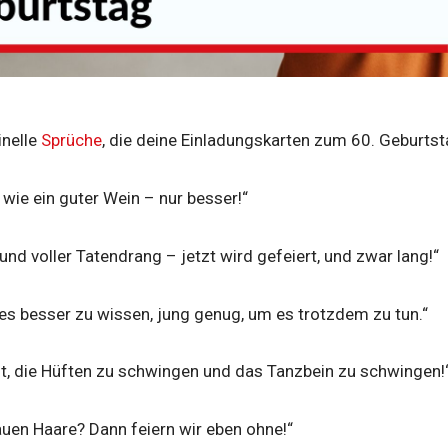
inelle
Sprüche
, die deine Einladungskarten zum 60. Geburt
 wie ein guter Wein – nur besser!“
und voller Tatendrang – jetzt wird gefeiert, und zwar lang!“
es besser zu wissen, jung genug, um es trotzdem zu tun.“
it, die Hüften zu schwingen und das Tanzbein zu schwingen!
auen Haare? Dann feiern wir eben ohne!“