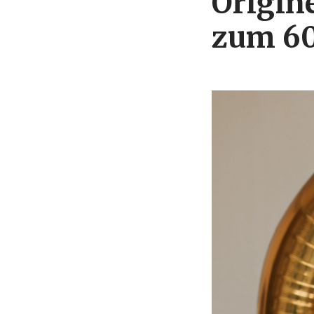
Origin
zum 60