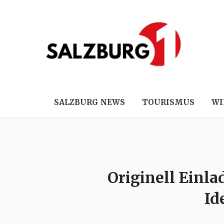
SALZBURG NEWS
TOURISMUS
WI
Originell Einla
Id