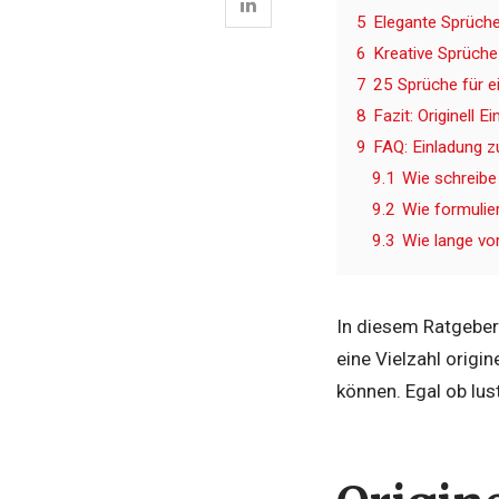
5
Elegante Sprüche 
6
Kreative Sprüche
7
25 Sprüche für e
8
Fazit: Originell 
9
FAQ: Einladung z
9.1
Wie schreibe
9.2
Wie formulie
9.3
Wie lange vo
In diesem Ratgeber 
eine Vielzahl origi
können. Egal ob lus