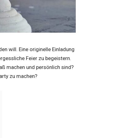
n will. Eine originelle Einladung
rgessliche Feier zu begeistern.
paß machen und persönlich sind?
Party zu machen?