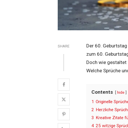
Der 60. Geburtstag 
SHARE
zum 60. Geburtstag 
Doch wie gestaltet
Welche Sprüche und
Contents
hide
1
Originelle Sprüc
2
Herzliche Sprüch
3
Kreative Zitate 
4
25 witzige Sprüch