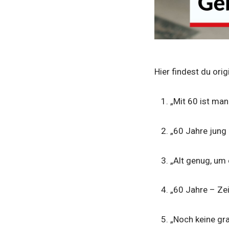
Hier findest du orig
„Mit 60 ist man
„60 Jahre jung 
„Alt genug, um 
„60 Jahre – Ze
„Noch keine gr