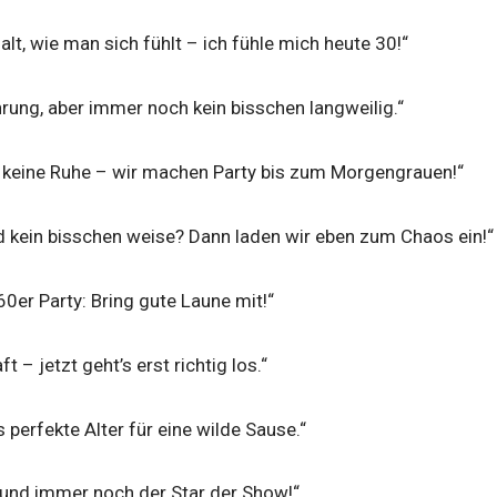
alt, wie man sich fühlt – ich fühle mich heute 30!“
rung, aber immer noch kein bisschen langweilig.“
s keine Ruhe – wir machen Party bis zum Morgengrauen!“
d kein bisschen weise? Dann laden wir eben zum Chaos ein!“
60er Party: Bring gute Laune mit!“
t – jetzt geht’s erst richtig los.“
 perfekte Alter für eine wilde Sause.“
 und immer noch der Star der Show!“