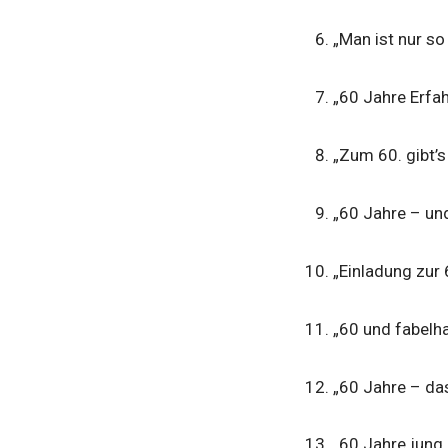
„Man ist nur so 
„60 Jahre Erfah
„Zum 60. gibt’
„60 Jahre – un
„Einladung zur 
„60 und fabelhaf
„60 Jahre – das
„60 Jahre jung