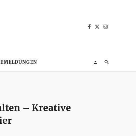
SEMELDUNGEN
alten – Kreative
ier