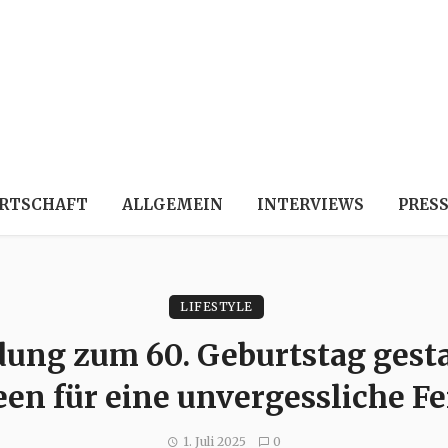
RTSCHAFT
ALLGEMEIN
INTERVIEWS
PRES
LIFESTYLE
dung zum 60. Geburtstag gest
een für eine unvergessliche Fe
1. Juli 2025
0