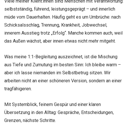
Viele meiner Klient:innen sind Menschen mit Verantwortung:
selbstständig, führend, leistungsgeprägt – und innerlich
müde vom Dauerhalten. Häufig geht es um Umbrüche: nach
Schicksalsschlag, Trennung, Krankheit, Jobwechsel,
innerem Ausstieg trotz „Erfolg“. Manche kommen auch, weil
das Außen wächst, aber innen etwas nicht mehr mitgeht.
Was meine 1:1-Begleitung auszeichnet, ist die Mischung
aus Tiefe und Zumutung im besten Sinn: Ich
bleibe
warm –
aber ich lasse niemanden im Selbstbetrug sitzen. Wir
arbeiten nicht an einer schöneren Version, sondern an einer
tragfähigeren.
Mit Systemblick, feinem Gespür und einer klaren
Übersetzung in den Alltag: Gespräche, Entscheidungen,
Grenzen, nächste Schritte.