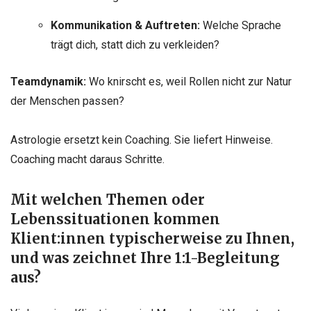
Kommunikation
& Auftreten:
Welche Sprache
trägt dich, statt dich zu
verkleiden?
Teamdynamik:
Wo knirscht es, weil Rollen nicht zur Natur
der Menschen
passen?
Astrologie ersetzt kein Coaching. Sie liefert Hinweise.
Coaching macht daraus
Schritte.
Mit welchen Themen oder
Lebenssituationen kommen
Klient:innen
typischerweise
zu
Ihnen,
und
was zeichnet Ihre 1:1-Begleitung
aus?