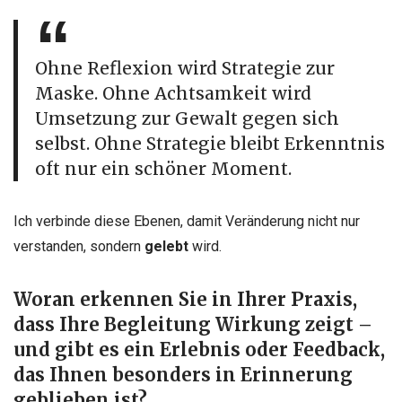
Ohne Reflexion wird Strategie zur
Maske. Ohne Achtsamkeit wird
Umsetzung zur Gewalt gegen sich
selbst. Ohne Strategie bleibt Erkenntnis
oft nur ein schöner Moment.
Ich verbinde diese Ebenen, damit Veränderung nicht nur
verstanden, sondern
gelebt
wird.
Woran erkennen Sie in Ihrer Praxis,
dass Ihre Begleitung
Wirkung
zeigt
–
und
gibt
es
ein
Erlebnis oder
Feedback,
das
Ihnen
besonders
in
Erinnerung
geblieben ist?