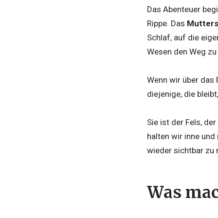
Das Abenteuer begin
Rippe. Das
Mutters
Schlaf, auf die eig
Wesen den Weg zu 
Wenn wir über das F
diejenige, die bleib
Sie ist der Fels, d
halten wir inne und 
wieder sichtbar zu
Was mac