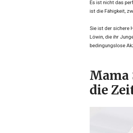
Es ist nicht das p
ist die Fähigkeit, 
Sie ist der sichere
Löwin, die ihr Jung
bedingungslose Akze
Mama S
die Zei