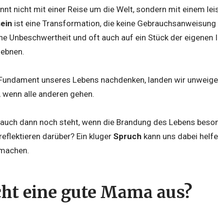
nt nicht mit einer Reise um die Welt, sondern mit einem le
ein
ist eine Transformation, die keine Gebrauchsanweisung k
ene Unbeschwertheit und oft auch auf ein Stück der eigenen 
ebnen.
undament unseres Lebens nachdenken, landen wir unweigerlic
t, wenn alle anderen gehen.
er auch dann noch steht, wenn die Brandung des Lebens beso
reflektieren darüber? Ein kluger
Spruch
kann uns dabei helfe
 machen.
ht eine gute Mama aus?