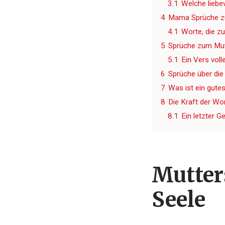
3.1
Welche liebe
4
Mama Sprüche zu
4.1
Worte, die z
5
Sprüche zum Mutte
5.1
Ein Vers voll
6
Sprüche über die
7
Was ist ein gute
8
Die Kraft der W
8.1
Ein letzter
Mutter
Seele