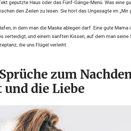
erfekt geputzte Haus oder das Fünf-Gänge-Menü. Was eine gu
zwischen den Zeilen zu lesen. Sie hört das Ungesagte im „Mir g
 Hafen, in dem man die Maske ablegen darf. Eine gute Mama i
es verteidigt, und einem sanften Kissen, auf dem man seine 
ptanz, die uns Flügel verleiht.
prüche zum Nachden
t und die Liebe