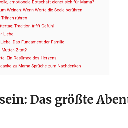
volle, emotionale Botschaft eignet sich für Mama?
m Weinen: Wenn Worte die Seele berühren
u Tränen rühren
rtag: Tradition trifft Gefühl
er Liebe
 Liebe: Das Fundament der Familie
s Mutter-Zitat?
orte: Ein Resümee des Herzens
 Gedanke zu Mama Sprüche zum Nachdenken
sein: Das größte Aben