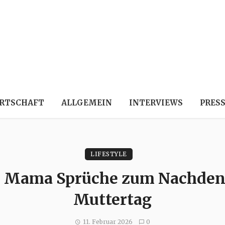
RTSCHAFT
ALLGEMEIN
INTERVIEWS
PRES
LIFESTYLE
 Mama Sprüche zum Nachdenk
Muttertag
11. Februar 2026
0