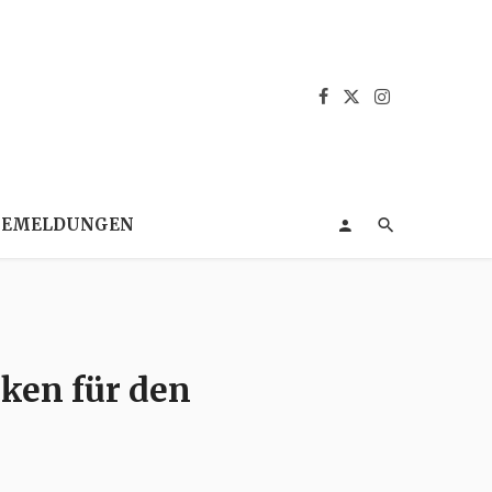
SEMELDUNGEN
en für den