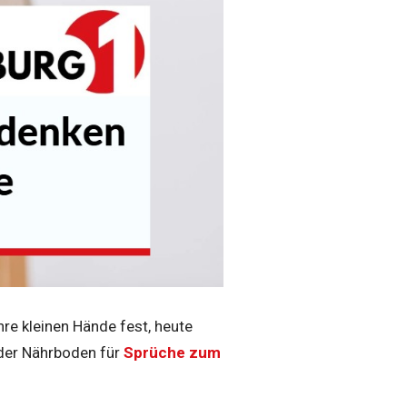
hre kleinen Hände fest, heute
 der Nährboden für
Sprüche zum