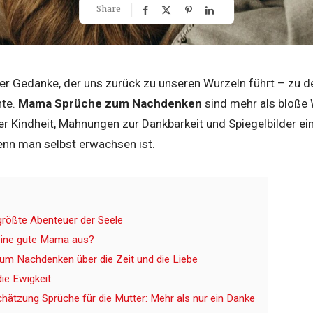
Share
iger Gedanke, der uns zurück zu unseren Wurzeln führt – zu de
hte.
Mama Sprüche zum Nachdenken
sind mehr als bloße W
er Kindheit, Mahnungen zur Dankbarkeit und Spiegelbilder ein
enn man selbst erwachsen ist.
größte Abenteuer der Seele
ine gute Mama aus?
m Nachdenken über die Zeit und die Liebe
die Ewigkeit
hätzung Sprüche für die Mutter: Mehr als nur ein Danke