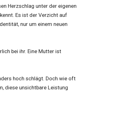
isen Herzschlag unter der eigenen
ennt. Es ist der Verzicht auf
Identität, nur um einem neuen
h bei ihr. Eine Mutter ist
nders hoch schlägt. Doch wie oft
n, diese unsichtbare Leistung