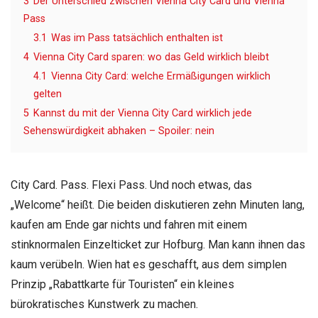
3
Der Unterschied zwischen Vienna City Card und Vienna
Pass
3.1
Was im Pass tatsächlich enthalten ist
4
Vienna City Card sparen: wo das Geld wirklich bleibt
4.1
Vienna City Card: welche Ermäßigungen wirklich
gelten
5
Kannst du mit der Vienna City Card wirklich jede
Sehenswürdigkeit abhaken – Spoiler: nein
City Card. Pass. Flexi Pass. Und noch etwas, das
„Welcome“ heißt. Die beiden diskutieren zehn Minuten lang,
kaufen am Ende gar nichts und fahren mit einem
stinknormalen Einzelticket zur Hofburg. Man kann ihnen das
kaum verübeln. Wien hat es geschafft, aus dem simplen
Prinzip „Rabattkarte für Touristen“ ein kleines
bürokratisches Kunstwerk zu machen.