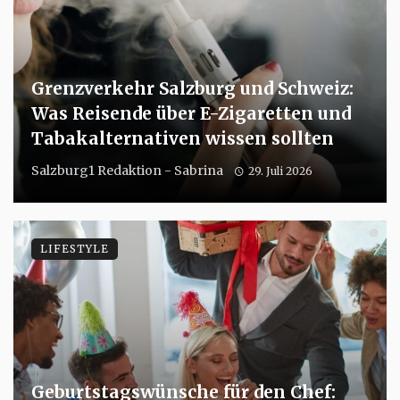
Grenzverkehr Salzburg und Schweiz:
Was Reisende über E-Zigaretten und
Tabakalternativen wissen sollten
Salzburg1 Redaktion - Sabrina
29. Juli 2026
LIFESTYLE
Geburtstagswünsche für den Chef: