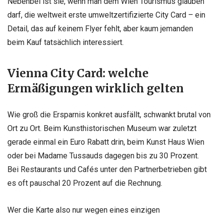
Nebenbei ist sie, wenn man dem Wien Tourismus glauben
darf, die weltweit erste umweltzertifizierte City Card – ein
Detail, das auf keinem Flyer fehlt, aber kaum jemanden
beim Kauf tatsächlich interessiert.
Vienna City Card: welche
Ermäßigungen wirklich gelten
Wie groß die Ersparnis konkret ausfällt, schwankt brutal von
Ort zu Ort. Beim Kunsthistorischen Museum war zuletzt
gerade einmal ein Euro Rabatt drin, beim Kunst Haus Wien
oder bei Madame Tussauds dagegen bis zu 30 Prozent.
Bei Restaurants und Cafés unter den Partnerbetrieben gibt
es oft pauschal 20 Prozent auf die Rechnung.
Wer die Karte also nur wegen eines einzigen