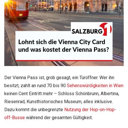
Der Vienna Pass ist, grob gesagt, ein Türöffner. Wer ihn
besitzt, zahlt an rund 70 bis 90
Sehenswürdigkeiten in Wien
keinen Cent Eintritt mehr – Schloss Schönbrunn, Albertina,
Riesenrad, Kunsthistorisches Museum, alles inklusive.
Dazu kommt die unbegrenzte
Nutzung der Hop-on-Hop-
off-Busse
während der gesamten Gültigkeit.