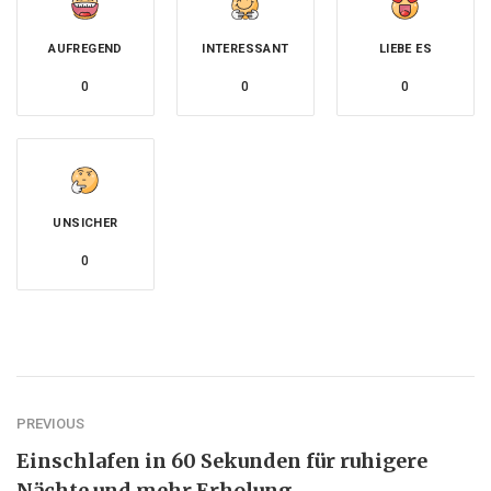
AUFREGEND
INTERESSANT
LIEBE ES
0
0
0
UNSICHER
0
PREVIOUS
Einschlafen in 60 Sekunden für ruhigere
Nächte und mehr Erholung