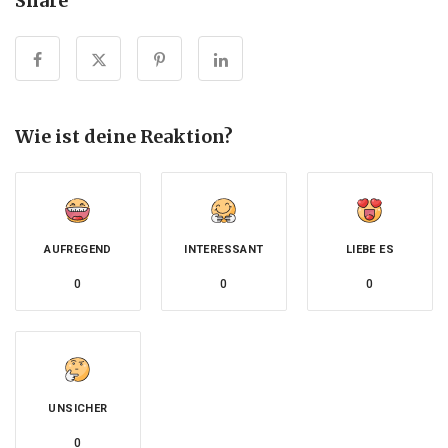
Share
Wie ist deine Reaktion?
AUFREGEND
INTERESSANT
LIEBE ES
0
0
0
UNSICHER
0