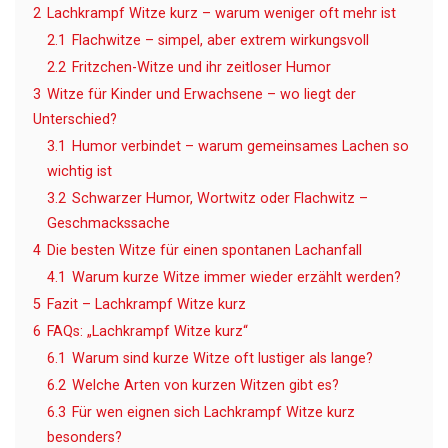
2
Lachkrampf Witze kurz – warum weniger oft mehr ist
2.1
Flachwitze – simpel, aber extrem wirkungsvoll
2.2
Fritzchen-Witze und ihr zeitloser Humor
3
Witze für Kinder und Erwachsene – wo liegt der
Unterschied?
3.1
Humor verbindet – warum gemeinsames Lachen so
wichtig ist
3.2
Schwarzer Humor, Wortwitz oder Flachwitz –
Geschmackssache
4
Die besten Witze für einen spontanen Lachanfall
4.1
Warum kurze Witze immer wieder erzählt werden?
5
Fazit – Lachkrampf Witze kurz
6
FAQs: „Lachkrampf Witze kurz“
6.1
Warum sind kurze Witze oft lustiger als lange?
6.2
Welche Arten von kurzen Witzen gibt es?
6.3
Für wen eignen sich Lachkrampf Witze kurz
besonders?