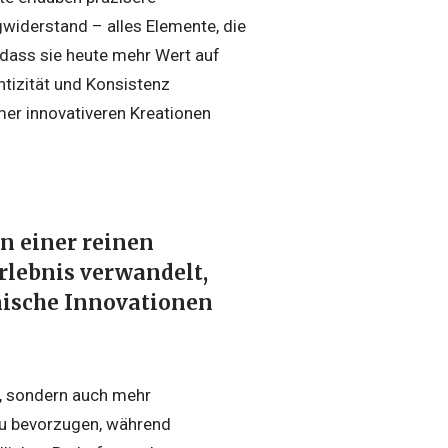
gwiderstand – alles Elemente, die
dass sie heute mehr Wert auf
ntizität und Konsistenz
er innovativeren Kreationen
n einer reinen
rlebnis verwandelt,
nische Innovationen
l, sondern auch mehr
 zu bevorzugen, während