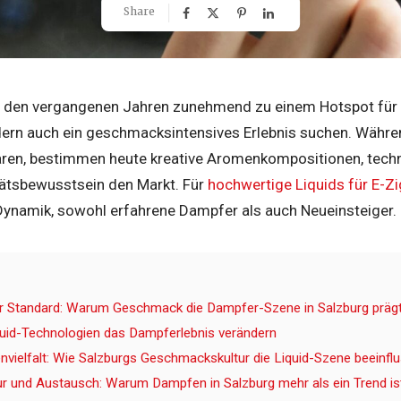
Share
in den vergangenen Jahren zunehmend zu einem Hotspot für D
ern auch ein geschmacksintensives Erlebnis suchen. Währ
ren, bestimmen heute kreative Aromenkompositionen, techn
tätsbewusstsein den Markt. Für
hochwertige Liquids für E-Zi
namik, sowohl erfahrene Dampfer als auch Neueinsteiger.
r Standard: Warum Geschmack die Dampfer-Szene in Salzburg präg
uid-Technologien das Dampferlebnis verändern
vielfalt: Wie Salzburgs Geschmackskultur die Liquid-Szene beeinflu
r und Austausch: Warum Dampfen in Salzburg mehr als ein Trend is