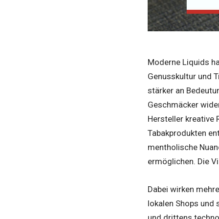
Moderne Liquids ha
Genusskultur und T
stärker an Bedeutu
Geschmäcker widers
Hersteller kreative
Tabakprodukten ent
mentholische Nuan
ermöglichen. Die Vi
Dabei wirken mehre
lokalen Shops und 
und drittens techno