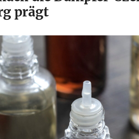
rg prägt