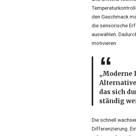
Temperaturkontrolle
den Geschmack maßg
die sensorische Erf
auswählen. Dadurch
motivieren.
„Moderne L
Alternativ
das sich d
ständig we
Die schnell wachse
Differenzierung. E