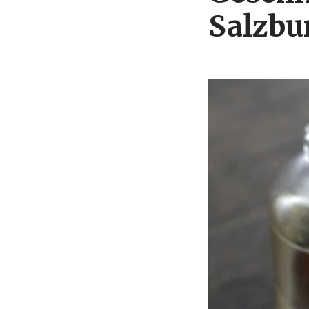
Salzbu