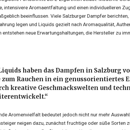
, intensivere Aromaentfaltung und einen individuelleren Zu
eblich beeinflussen. Viele Salzburger Dampfer berichten, 
ahrung legen und Liquids gezielt nach Aromaqualität, Authe
 entstehen neue Erwartungshaltungen, die Hersteller zu imm
iquids haben das Dampfen in Salzburg vo
e zum Rauchen in ein genussorientiertes E
urch kreative Geschmackswelten und tech
iterentwickelt.“
nde Aromenvielfalt bedeutet jedoch nicht nur mehr Auswah
insteiger neigen dazu, zunächst fruchtige oder süße Sorten