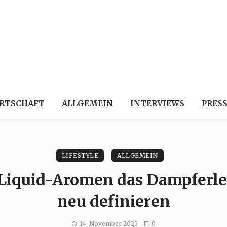
RTSCHAFT
ALLGEMEIN
INTERVIEWS
PRES
LIFESTYLE
ALLGEMEIN
Liquid-Aromen das Dampferle
neu definieren
14. November 2025
0