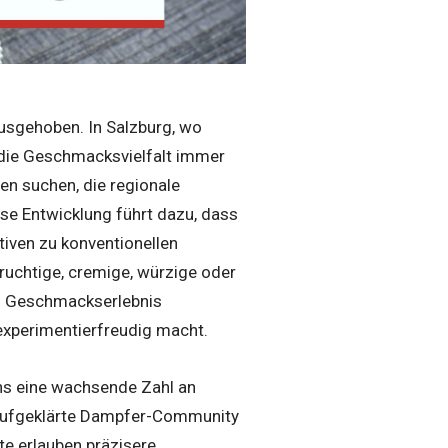
usgehoben. In Salzburg, wo
 die Geschmacksvielfalt immer
en suchen, die regionale
se Entwicklung führt dazu, dass
tiven zu konventionellen
ruchtige, cremige, würzige oder
s Geschmackserlebnis
 experimentierfreudig macht.
ns eine wachsende Zahl an
d aufgeklärte Dampfer-Community
te erlauben präzisere