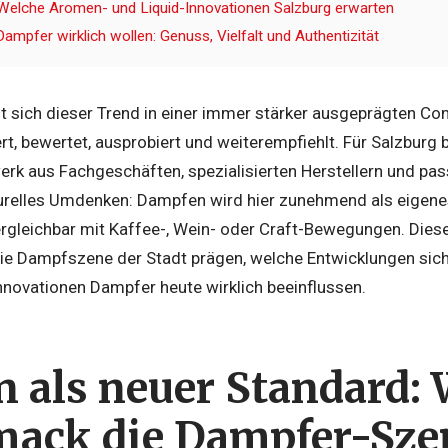
Welche Aromen- und Liquid-Innovationen Salzburg erwarten
ampfer wirklich wollen: Genuss, Vielfalt und Authentizität
lt sich dieser Trend in einer immer stärker ausgeprägten Co
iert, bewertet, ausprobiert und weiterempfiehlt. Für Salzburg 
k aus Fachgeschäften, spezialisierten Herstellern und pas
lturelles Umdenken: Dampfen wird hier zunehmend als eige
leichbar mit Kaffee-, Wein- oder Craft-Bewegungen. Dieser 
e Dampfszene der Stadt prägen, welche Entwicklungen sic
novationen Dampfer heute wirklich beeinflussen.
 als neuer Standard:
ack die Dampfer-Sze