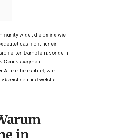
mmunity wider, die online wie
bedeutet das nicht nur ein
sionierten Dampfern, sondern
nes Genusssegment
Artikel beleuchtet, wie
h abzeichnen und welche
 Warum
ne in