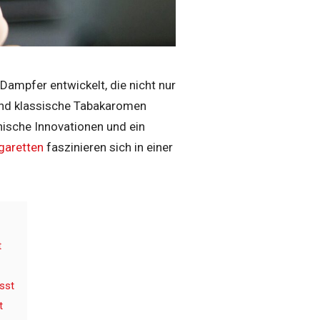
ampfer entwickelt, die nicht nur
end klassische Tabakaromen
ische Innovationen und ein
garetten
faszinieren sich in einer
t
sst
t