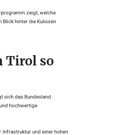
erprogramm zeigt, welche
 Blick hinter die Kulissen
 Tirol so
igt sich das Bundesland
 und hochwertige
r Infrastruktur und einer hohen