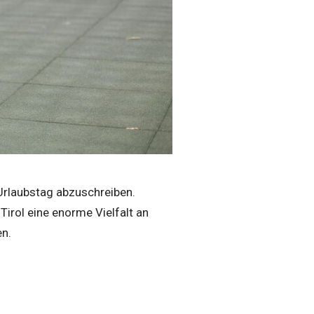
 Urlaubstag abzuschreiben.
irol eine enorme Vielfalt an
en.