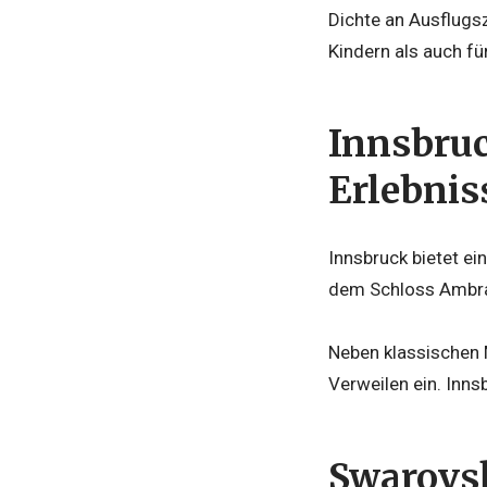
Dichte an Ausflugsz
Kindern als auch fü
Innsbruc
Erlebnis
Innsbruck
bietet ei
dem Schloss Ambras
Neben klassischen 
Verweilen ein. Inn
Swarovsk