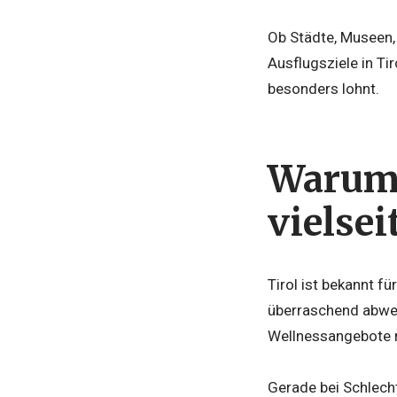
Ob Städte, Museen,
Ausflugsziele in Ti
besonders lohnt.
Warum 
vielsei
Tirol ist bekannt f
überraschend abwec
Wellnessangebote m
Gerade bei Schlecht