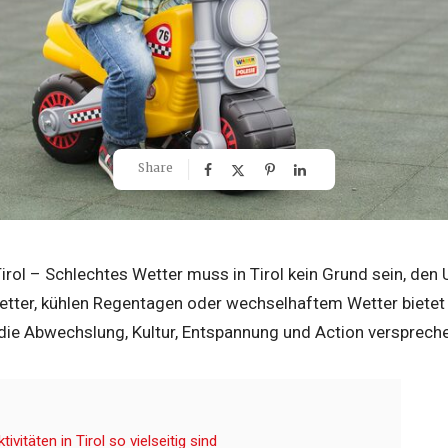
Share
Tirol – Schlechtes Wetter muss in Tirol kein Grund sein, den
tter, kühlen Regentagen oder wechselhaftem Wetter bietet T
 die Abwechslung, Kultur, Entspannung und Action versprech
vitäten in Tirol so vielseitig sind