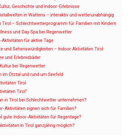
Kultur, Geschichte und Indoor-Erlebnisse
istallwelten in Wattens – interaktiv und wetterunabhängig
en Tirol – Schlechtwetterprogramm für Familien mit Kindern
lness und Day Spa bei Regenwetter
-Aktivitäten für aktive Tage
te und Sehenswürdigkeiten – Indoor Aktivitäten Tirol
ee und Erlebnisbäder
ultur bei Regenwetter
en im Ötztal und rund um Seefeld
ivitäten Tirol
ivitäten Tirol“
 in Tirol bei Schlechtwetter unternehmen?
-Aktivitäten eignen sich für Familien?
rol gute Indoor-Aktivitäten für Regentage?
ktivitäten in Tirol ganzjährig möglich?