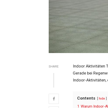
Indoor Aktivitäten 
SHARE
Gerade bei Regenwe
Indoor-Aktivitäten,
Contents
hide
1
Warum Indoor-Akti