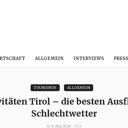
RTSCHAFT
ALLGEMEIN
INTERVIEWS
PRES
TOURISMUS
ALLGEMEIN
itäten Tirol – die besten Ausf
Schlechtwetter
8. Mai 2026
0