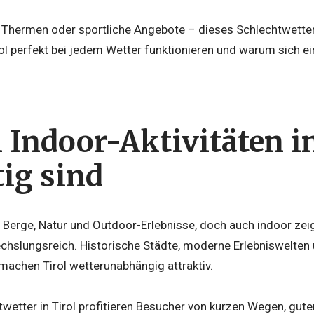
 Thermen oder sportliche Angebote – dieses Schlechtwett
rol perfekt bei jedem Wetter funktionieren und warum sich ein
Indoor-Aktivitäten in
tig sind
ür Berge, Natur und Outdoor-Erlebnisse, doch auch indoor ze
hslungsreich. Historische Städte, moderne Erlebniswelten
achen Tirol wetterunabhängig attraktiv.
wetter in Tirol profitieren Besucher von kurzen Wegen, gute