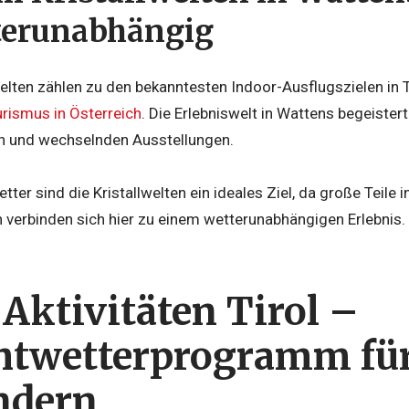
terunabhängig
elten zählen zu den bekanntesten Indoor-Ausflugszielen in Ti
rismus in Österreich
. Die Erlebniswelt in Wattens begeistert
n und wechselnden Ausstellungen.
ter sind die Kristallwelten ein ideales Ziel, da große Teile 
 verbinden sich hier zu einem wetterunabhängigen Erlebnis.
Aktivitäten Tirol –
htwetterprogramm für
ndern