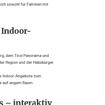
sich sowohl für Familien mit
 Indoor-
urg, dem Tirol Panorama und
der Region und der Habsburger.
ne Indoor-Angebote zum
sse auf engem Raum.
s – interaktiv