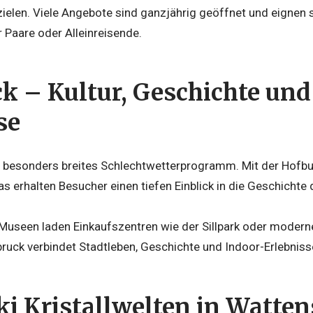
ielen. Viele Angebote sind ganzjährig geöffnet und eignen 
r Paare oder Alleinreisende.
k – Kultur, Geschichte und
se
n besonders breites Schlechtwetterprogramm. Mit der Hofb
 erhalten Besucher einen tiefen Einblick in die Geschichte 
Museen laden Einkaufszentren wie der Sillpark oder moder
sbruck verbindet Stadtleben, Geschichte und Indoor-Erlebni
i Kristallwelten in Watten