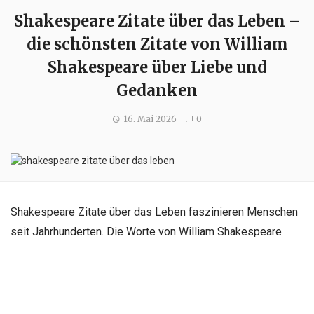
Shakespeare Zitate über das Leben –
die schönsten Zitate von William
Shakespeare über Liebe und
Gedanken
16. Mai 2026
0
Shakespeare Zitate über das Leben faszinieren Menschen
seit Jahrhunderten. Die Worte von William Shakespeare
sind zeitlos, tiefgründig und voller Weisheit. Ob es um
Liebe, Zeit oder das Leben selbst geht – seine Gedanken
berühren bis heute Millionen Menschen weltweit.