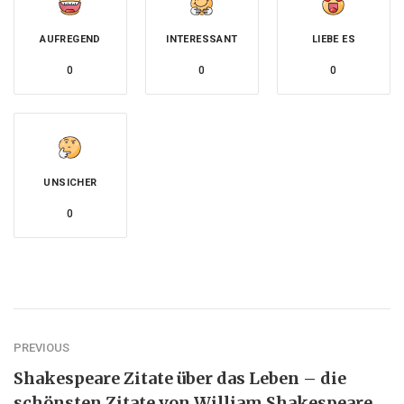
AUFREGEND
INTERESSANT
LIEBE ES
0
0
0
UNSICHER
0
PREVIOUS
Shakespeare Zitate über das Leben – die
schönsten Zitate von William Shakespeare