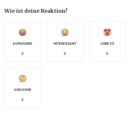
Wie ist deine Reaktion?
AUFREGEND
INTERESSANT
LIEBE ES
0
0
0
UNSICHER
0