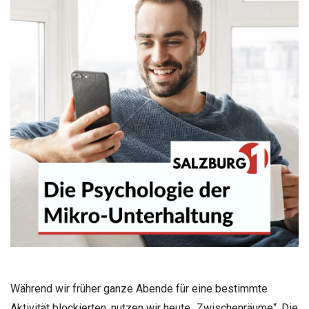
Während wir früher ganze Abende für eine bestimmte
Aktivität blockierten, nutzen wir heute „Zwischenräume“. Die