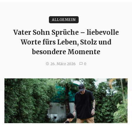
ALLGEMEIN
Vater Sohn Sprüche – liebevolle
Worte fürs Leben, Stolz und
besondere Momente
26. März 2026
0