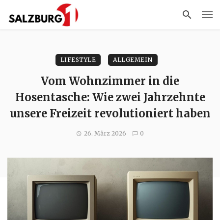
LIFESTYLE
ALLGEMEIN
Vom Wohnzimmer in die
Hosentasche: Wie zwei Jahrzehnte
unsere Freizeit revolutioniert haben
26. März 2026
0