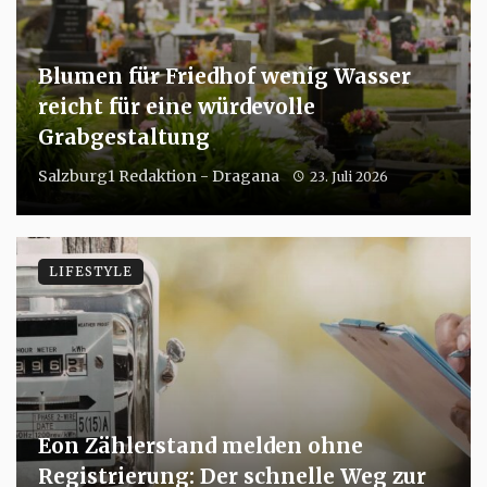
Blumen für Friedhof wenig Wasser
reicht für eine würdevolle
Grabgestaltung
Salzburg1 Redaktion - Dragana
23. Juli 2026
LIFESTYLE
Eon Zählerstand melden ohne
Registrierung: Der schnelle Weg zur