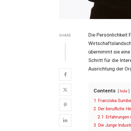
Die Persönlichkeit
SHARE
Wirtschaftslandsch
übernimmt sie eine 
Schritt für die In
Ausrichtung der Or
Contents
hide
1
Franziska Sumbe
2
Der berufliche H
2.1
Erfahrungen 
3
Die Junge Indust