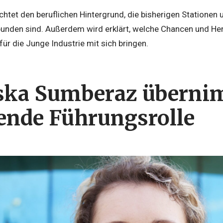
uchtet den beruflichen Hintergrund, die bisherigen Stationen 
bunden sind. Außerdem wird erklärt, welche Chancen und He
r die Junge Industrie mit sich bringen.
ska Sumberaz überni
ende Führungsrolle