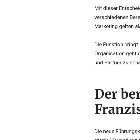
Mit dieser Entschei
verschiedenen Bere
Marketing gelten al
Die Funktion bringt
Organisation geht 
und Partner zu sch
Der be
Franzi
Die neue Führungskr