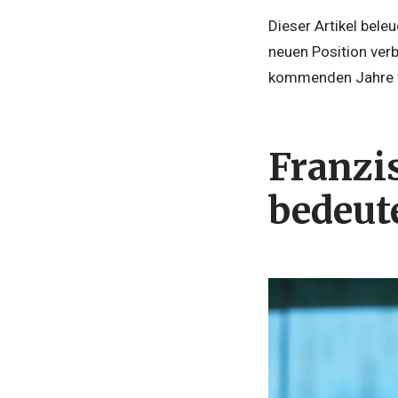
Dieser Artikel bele
neuen Position ver
kommenden Jahre fü
Franzi
bedeut