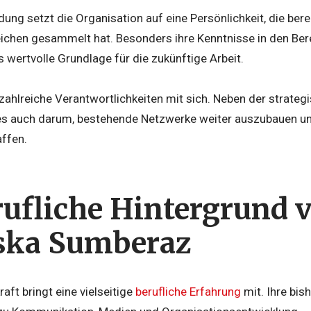
dung setzt die Organisation auf eine Persönlichkeit, die ber
ichen gesammelt hat. Besonders ihre Kenntnisse in den Be
s wertvolle Grundlage für die zukünftige Arbeit.
 zahlreiche Verantwortlichkeiten mit sich. Neben der strate
es auch darum, bestehende Netzwerke weiter auszubauen un
affen.
rufliche Hintergrund 
ska Sumberaz
aft bringt eine vielseitige
berufliche Erfahrung
mit. Ihre bis