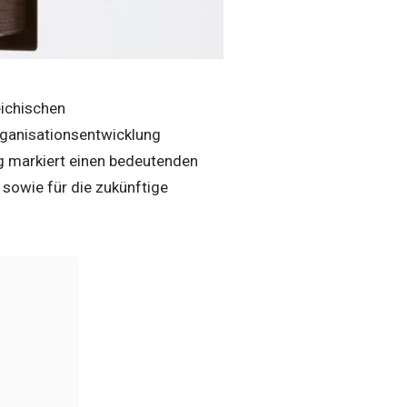
eichischen
rganisationsentwicklung
ng markiert einen bedeutenden
sowie für die zukünftige