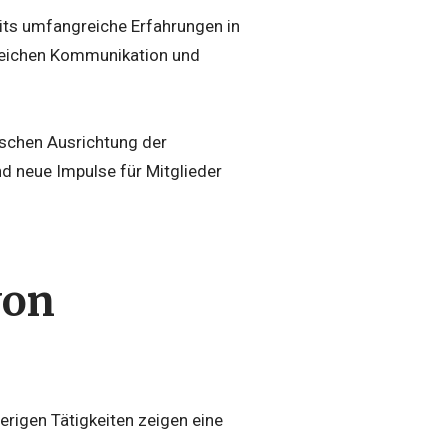
eits umfangreiche Erfahrungen in
reichen Kommunikation und
gischen Ausrichtung der
d neue Impulse für Mitglieder
von
herigen Tätigkeiten zeigen eine