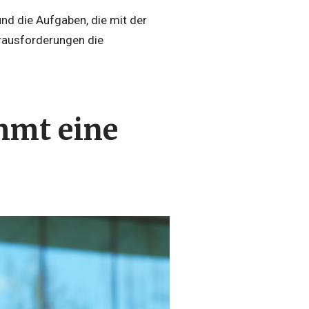
und die Aufgaben, die mit der
rausforderungen die
mmt eine