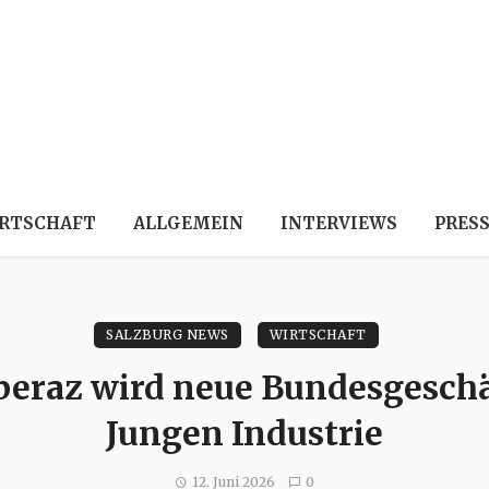
RTSCHAFT
ALLGEMEIN
INTERVIEWS
PRES
SALZBURG NEWS
WIRTSCHAFT
eraz wird neue Bundesgeschä
Jungen Industrie
12. Juni 2026
0