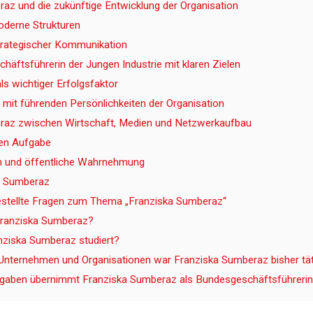
az und die zukünftige Entwicklung der Organisation
derne Strukturen
trategischer Kommunikation
äftsführerin der Jungen Industrie mit klaren Zielen
als wichtiger Erfolgsfaktor
it führenden Persönlichkeiten der Organisation
raz zwischen Wirtschaft, Medien und Netzwerkaufbau
en Aufgabe
en und öffentliche Wahrnehmung
ka Sumberaz
estellte Fragen zum Thema „Franziska Sumberaz“
 Franziska Sumberaz?
nziska Sumberaz studiert?
Unternehmen und Organisationen war Franziska Sumberaz bisher tät
gaben übernimmt Franziska Sumberaz als Bundesgeschäftsführerin 