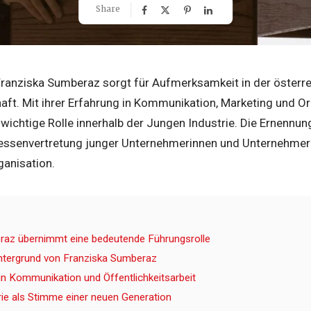
Share
 Franziska Sumberaz sorgt für Aufmerksamkeit in der österr
aft. Mit ihrer Erfahrung in Kommunikation, Marketing und O
wichtige Rolle innerhalb der Jungen Industrie. Die Ernennu
teressenvertretung junger Unternehmerinnen und Unternehmer 
ganisation.
raz übernimmt eine bedeutende Führungsrolle
intergrund von Franziska Sumberaz
in Kommunikation und Öffentlichkeitsarbeit
rie als Stimme einer neuen Generation