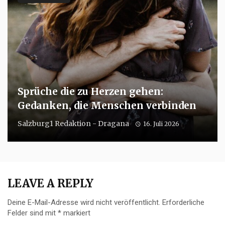
Sprüche die zu Herzen gehen:
Gedanken, die Menschen verbinden
Salzburg1 Redaktion - Dragana
16. Juli 2026
LEAVE A REPLY
Deine E-Mail-Adresse wird nicht veröffentlicht.
Erforderliche
Felder sind mit
*
markiert