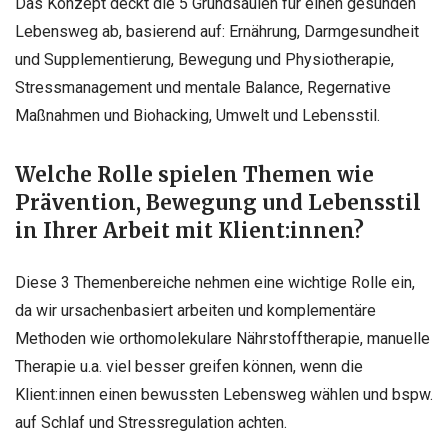
Das Konzept deckt die 5 Grundsäulen für einen gesunden
Lebensweg ab, basierend auf: Ernährung, Darmgesundheit
und Supplementierung, Bewegung und Physiotherapie,
Stressmanagement und mentale Balance, Regernative
Maßnahmen und Biohacking, Umwelt und Lebensstil.
Welche Rolle spielen Themen wie
Prävention, Bewegung und Lebensstil
in Ihrer Arbeit mit Klient:innen?
Diese 3 Themenbereiche nehmen eine wichtige Rolle ein,
da wir ursachenbasiert arbeiten und komplementäre
Methoden wie orthomolekulare Nährstofftherapie, manuelle
Therapie u.a. viel besser greifen können, wenn die
Klient:innen einen bewussten Lebensweg wählen und bspw.
auf Schlaf und Stressregulation achten.