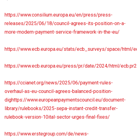
https://www.consilium.europa.eu/en/press/press-
releases/2025/06/18/council-agrees-its-position-on-a-
more-modern-payment-service-framework-in-the-eu/
https://www.ecb.europa.eu/stats/ecb_surveys/space/html/
https://www.ecb.europa.eu/press/pr/date/2024/html/ecb.p
https://ccianet.org/news/2025/06/payment-rules-
overhaul-as-eu-council-agrees-balanced-position-
dighttps://www.europeanpaymentscouncil.eu/document-
library/rulebooks/2025-sepa-instant-credit-transfer-
rulebook-version-10ital-sector-urges-final-fixes/
https://www.erstegroup.com/de/news-