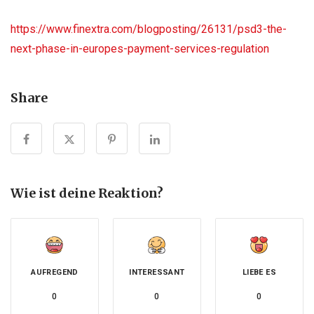
https://www.finextra.com/blogposting/26131/psd3-the-
next-phase-in-europes-payment-services-regulation
Share
Wie ist deine Reaktion?
AUFREGEND
INTERESSANT
LIEBE ES
0
0
0