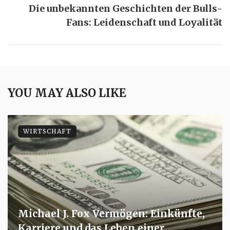
Die unbekannten Geschichten der Bulls-
Fans: Leidenschaft und Loyalität
YOU MAY ALSO LIKE
WIRTSCHAFT
Michael J. Fox Vermögen: Einkünfte,
Karriere und das Leben einer