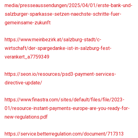
media/presseaussendungen/2025/04/01/erste-bank-und-
salzburger-sparkasse-setzen-naechste-schritte-fuer-
gemeinsame-zukunft
https://www.meinbezirk.at/salzburg-stadt/c-
wirtschaft/der-spargedanke-ist-in-salzburg-fest-
verankert_a7759349
https://seon.io/resources/psd3-payment-services-
directive-update/
https://www.finastra.com/sites/default/files/file/2023-
01/resource-instant-payments-europe-are-you-ready-for-
new-regulations.pdf
https://service.betterregulation.com/document/717313