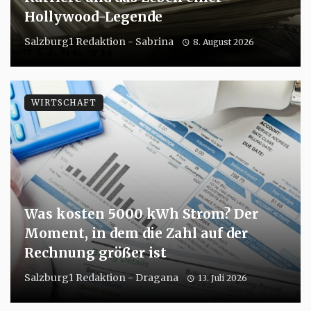
Hollywood-Legende
Salzburg1 Redaktion - Sabrina
8. August 2026
WIRTSCHAFT
Was kosten 5000 kWh Strom? Der
Moment, in dem die Zahl auf der
Rechnung größer ist
Salzburg1 Redaktion - Dragana
13. Juli 2026