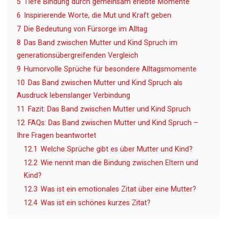
5
Tiefe Bindung durch gemeinsam erlebte Momente
6
Inspirierende Worte, die Mut und Kraft geben
7
Die Bedeutung von Fürsorge im Alltag
8
Das Band zwischen Mutter und Kind Spruch im
generationsübergreifenden Vergleich
9
Humorvolle Sprüche für besondere Alltagsmomente
10
Das Band zwischen Mutter und Kind Spruch als
Ausdruck lebenslanger Verbindung
11
Fazit: Das Band zwischen Mutter und Kind Spruch
12
FAQs: Das Band zwischen Mutter und Kind Spruch –
Ihre Fragen beantwortet
12.1
Welche Sprüche gibt es über Mutter und Kind?
12.2
Wie nennt man die Bindung zwischen Eltern und
Kind?
12.3
Was ist ein emotionales Zitat über eine Mutter?
12.4
Was ist ein schönes kurzes Zitat?