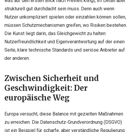
was auf den ersten Blick nach Freiheit klingt, im Detail aber
strukturell gut durchdacht sein muss. Denn auch wenn
Nutzer unkompliziert spielen oder einzahlen können sollen,
müssen Schutzmechanismen greifen, wo Risiken bestehen.
Die Kunst liegt darin, das Gleichgewicht zu halten:
Nutzerfreundlichkeit und Eigenverantwortung auf der einen
Seite, klare technische Standards und seriöse Anbieter auf
der anderen.
Zwischen Sicherheit und
Geschwindigkeit: Der
europäische Weg
Europa versucht, diese Balance mit gezielten Maßnahmen
zu erreichen. Die Datenschutz-Grundverordnung (DSGVO)
ist ein Beispiel für scharfe, aber verständliche Regulierung.