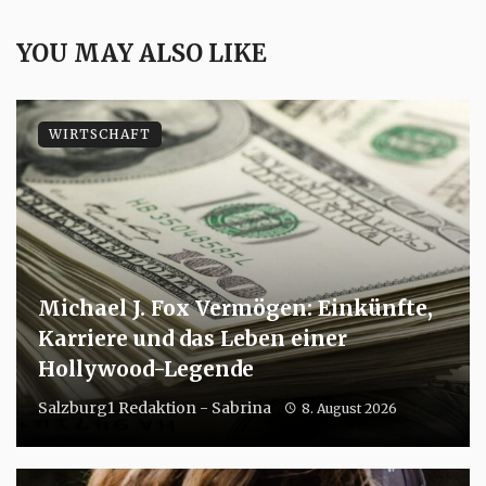
YOU MAY ALSO LIKE
WIRTSCHAFT
Michael J. Fox Vermögen: Einkünfte,
Karriere und das Leben einer
Hollywood-Legende
Salzburg1 Redaktion - Sabrina
8. August 2026