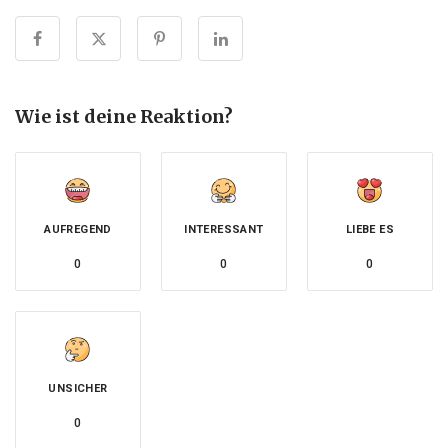
Wie ist deine Reaktion?
AUFREGEND
INTERESSANT
LIEBE ES
0
0
0
UNSICHER
0