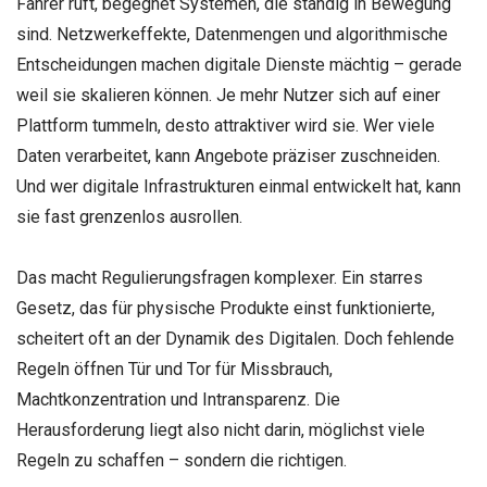
Fahrer ruft, begegnet Systemen, die ständig in Bewegung
sind. Netzwerkeffekte, Datenmengen und algorithmische
Entscheidungen machen digitale Dienste mächtig – gerade
weil sie skalieren können. Je mehr Nutzer sich auf einer
Plattform tummeln, desto attraktiver wird sie. Wer viele
Daten verarbeitet, kann Angebote präziser zuschneiden.
Und wer digitale Infrastrukturen einmal entwickelt hat, kann
sie fast grenzenlos ausrollen.
Das macht Regulierungsfragen komplexer. Ein starres
Gesetz, das für physische Produkte einst funktionierte,
scheitert oft an der Dynamik des Digitalen. Doch fehlende
Regeln öffnen Tür und Tor für Missbrauch,
Machtkonzentration und Intransparenz. Die
Herausforderung liegt also nicht darin, möglichst viele
Regeln zu schaffen – sondern die richtigen.