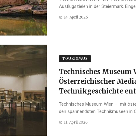
Ausflugszielen in der Steiermark. Eingebe
14. April 2026
TOURISMUS
Technisches Museum 
Österreichischer Medi
Technikgeschichte en
Technisches Museum Wien – mit öster
den spannendsten Technikmuseen in Öst
11. April 2026