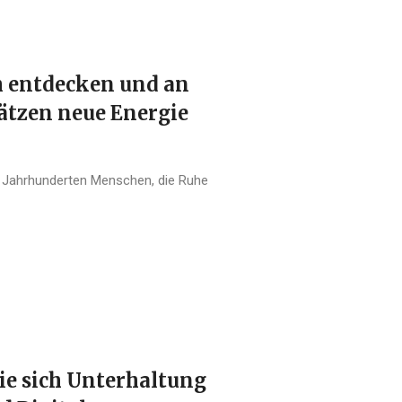
ch entdecken und an
ätzen neue Energie
it Jahrhunderten Menschen, die Ruhe
Wie sich Unterhaltung