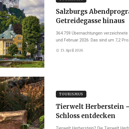
Salzburgs Abendprogr
Getreidegasse hinaus
364.759 Übernachtungen verzeichnete d
und Februar 2026. Das sind um 7,2 Proz
15. April 2026
TOURISMUS
Tierwelt Herberstein 
Schloss entdecken
Tierwelt Herberstein? Die Tierwelt He