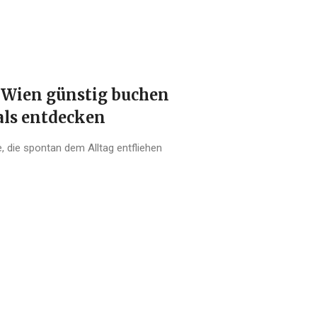
 Wien günstig buchen
als entdecken
e, die spontan dem Alltag entfliehen