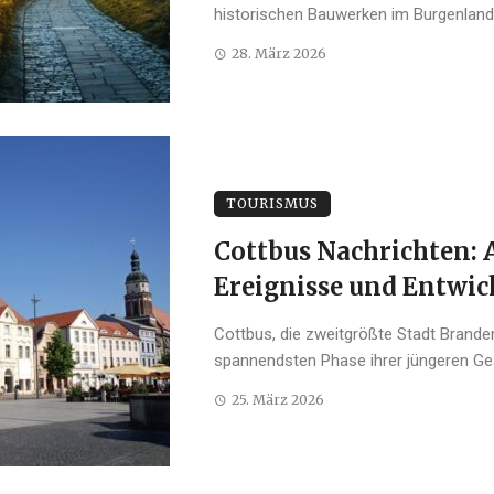
historischen Bauwerken im Burgenland 
28. März 2026
TOURISMUS
Cottbus Nachrichten: 
Ereignisse und Entwic
Cottbus, die zweitgrößte Stadt Branden
spannendsten Phase ihrer jüngeren Gesc
25. März 2026