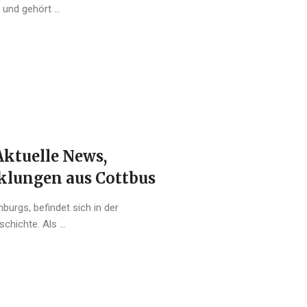
und gehört ...
Aktuelle News,
klungen aus Cottbus
burgs, befindet sich in der
hichte. Als ...