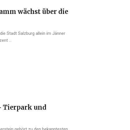
amm wächst über die
ie Stadt Salzburg allein im Jänner
ent ...
– Tierpark und
rberstein gehört zu den bekanntesten