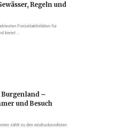
 Gewässer, Regeln und
ebtesten Freizeitaktivitäten für
 bietet ...
m Burgenland –
mmer und Besuch
stein zählt zu den eindrucksvollsten