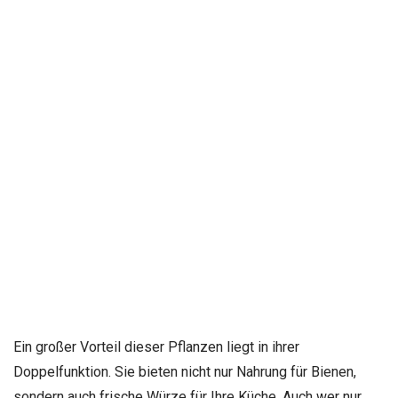
Ein großer Vorteil dieser Pflanzen liegt in ihrer
Doppelfunktion. Sie bieten nicht nur Nahrung für Bienen,
sondern auch frische Würze für Ihre Küche. Auch wer nur