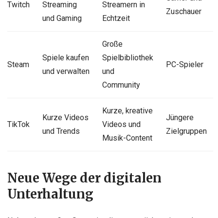
Twitch
Streaming
Streamern in
Zuschauer
und Gaming
Echtzeit
Große
Spiele kaufen
Spielbibliothek
Steam
PC-Spieler
und verwalten
und
Community
Kurze, kreative
Kurze Videos
Jüngere
TikTok
Videos und
und Trends
Zielgruppen
Musik-Content
Neue Wege der digitalen
Unterhaltung