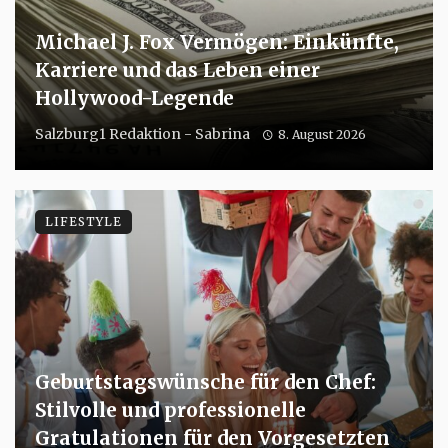
Michael J. Fox Vermögen: Einkünfte,
Karriere und das Leben einer
Hollywood-Legende
Salzburg1 Redaktion - Sabrina
8. August 2026
LIFESTYLE
Geburtstagswünsche für den Chef:
Stilvolle und professionelle
Gratulationen für den Vorgesetzten