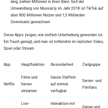
lang, ziehen Millionen in ihren Bann. Seit der
Umwandlung von Musical.ly im Jahr 2018 ist TikTok auf
über 800 Millionen Nutzer und 1,5 Milliarden
Downloads gewachsen.
Diese Apps zeigen, wie einfach Unterhaltung geworden ist.
Ein Touch genügt, und man ist mittendrin im nächsten Video,
Spiel oder Stream.
App
Hauptfunktion
Besonderheit
Zielgruppe
Filme und
Ganze Staffeln
Serien- und
Netflix
Serien
auf einmal
Filmfans
streamen
verfügbar
Live-
Interaktion mit
Gamer und