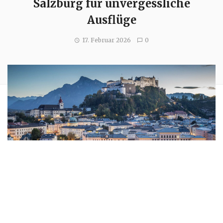
Salzburg für unvergessliche
Ausflüge
17. Februar 2026
0
Salzburg ist ein Ort voller kultureller Höhepunkte,
atemberaubender Natur und spannender