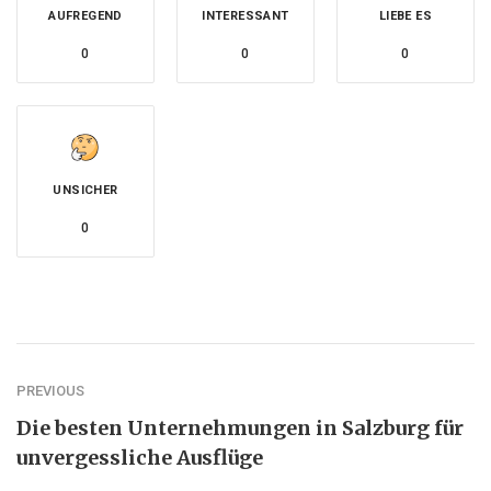
AUFREGEND
INTERESSANT
LIEBE ES
0
0
0
UNSICHER
0
PREVIOUS
Die besten Unternehmungen in Salzburg für
unvergessliche Ausflüge