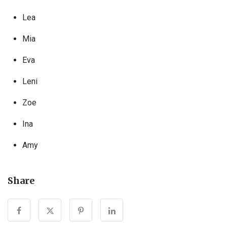
Lea
Mia
Eva
Leni
Zoe
Ina
Amy
Share