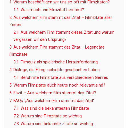
1
Warum beschäftigen wir uns so oft mit Filmzitaten?
1.1
Was macht ein Filmzitat berühmt?
2
Aus welchem Film stammt das Zitat – Filmzitate aller
Zeiten
2.1
Aus welchem Film stammt dieses Zitat und warum
vergessen wir den Ursprung?
3
Aus welchem Film stammt das Zitat – Legendäre
Filmzitate
3.1
Filmquiz als spielerische Herausforderung
4
Dialoge, die Filmgeschichte geschrieben haben
4.1
Berühmte Filmzitate aus verschiedenen Genres
5
Warum Filmzitate auch heute noch relevant sind?
6
Fazit – Aus welchem Film stammt das Zitat?
7
FAQs: „Aus welchem Film stammt das Zitat“
7.1
Was sind die bekanntesten Filmzitate
7.2
Warum sind Filmzitate so wichtig
7.3
Warum sind bekannte Zitate so wichtig