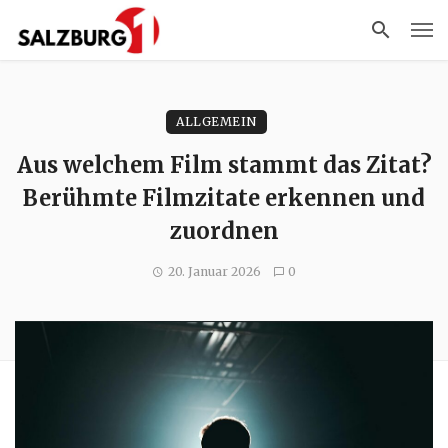
ALLGEMEIN
Aus welchem Film stammt das Zitat?
Berühmte Filmzitate erkennen und
zuordnen
20. Januar 2026
0