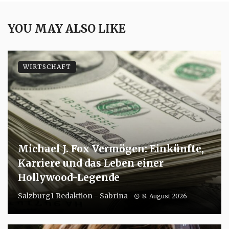
YOU MAY ALSO LIKE
WIRTSCHAFT
Michael J. Fox Vermögen: Einkünfte,
Karriere und das Leben einer
Hollywood-Legende
Salzburg1 Redaktion - Sabrina
8. August 2026