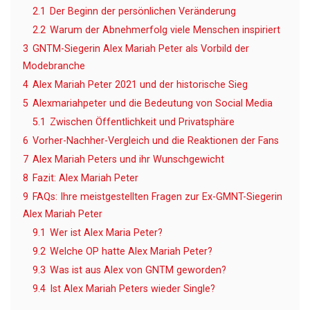
2.1
Der Beginn der persönlichen Veränderung
2.2
Warum der Abnehmerfolg viele Menschen inspiriert
3
GNTM-Siegerin Alex Mariah Peter als Vorbild der
Modebranche
4
Alex Mariah Peter 2021 und der historische Sieg
5
Alexmariahpeter und die Bedeutung von Social Media
5.1
Zwischen Öffentlichkeit und Privatsphäre
6
Vorher-Nachher-Vergleich und die Reaktionen der Fans
7
Alex Mariah Peters und ihr Wunschgewicht
8
Fazit: Alex Mariah Peter
9
FAQs: Ihre meistgestellten Fragen zur Ex-GMNT-Siegerin
Alex Mariah Peter
9.1
Wer ist Alex Maria Peter?
9.2
Welche OP hatte Alex Mariah Peter?
9.3
Was ist aus Alex von GNTM geworden?
9.4
Ist Alex Mariah Peters wieder Single?