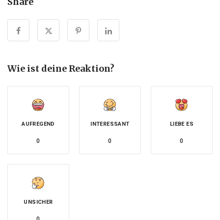
Share
Wie ist deine Reaktion?
AUFREGEND
INTERESSANT
LIEBE ES
0
0
0
UNSICHER
0