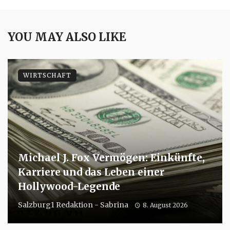
YOU MAY ALSO LIKE
WIRTSCHAFT
Michael J. Fox Vermögen: Einkünfte,
Karriere und das Leben einer
Hollywood-Legende
Salzburg1 Redaktion - Sabrina
8. August 2026